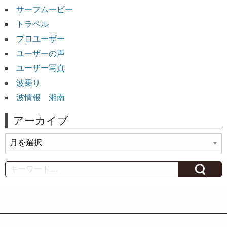
サーフムービー
トラベル
プロユーザー
ユーザーの声
ユーザー写真
波乗り
波情報 湘南
アーカイブ
ア
ー
カ
Search
イ
ブ