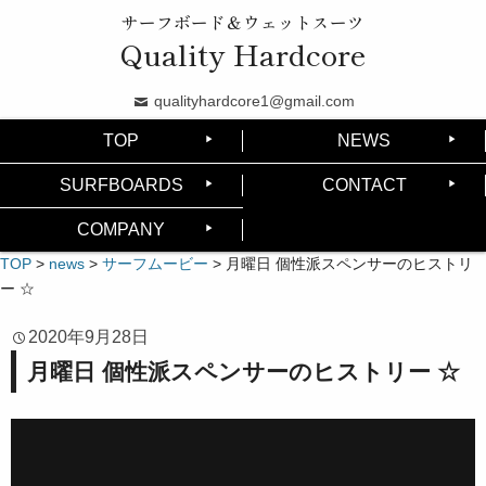
サーフボード＆ウェットスーツ
Quality Hardcore
qualityhardcore1@gmail.com
TOP
NEWS
SURFBOARDS
CONTACT
COMPANY
TOP
>
news
>
サーフムービー
>
月曜日 個性派スペンサーのヒストリ
ー ☆
2020年9月28日
月曜日 個性派スペンサーのヒストリー ☆