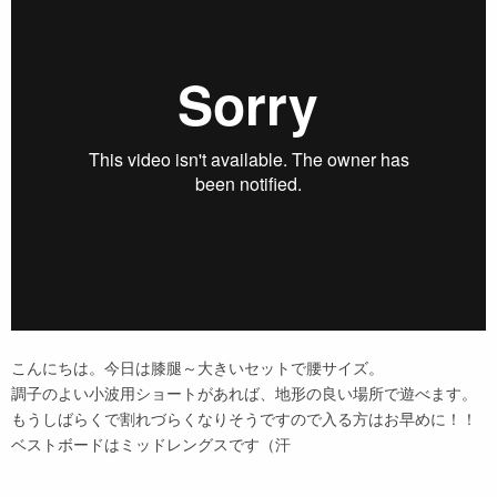
こんにちは。今日は膝腿～大きいセットで腰サイズ。
調子のよい小波用ショートがあれば、地形の良い場所で遊べます。
もうしばらくで割れづらくなりそうですので入る方はお早めに！！
ベストボードはミッドレングスです（汗