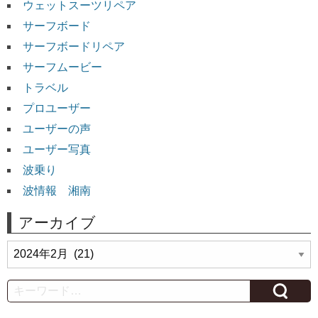
ウェットスーツリペア
サーフボード
サーフボードリペア
サーフムービー
トラベル
プロユーザー
ユーザーの声
ユーザー写真
波乗り
波情報 湘南
アーカイブ
ア
ー
カ
Search
イ