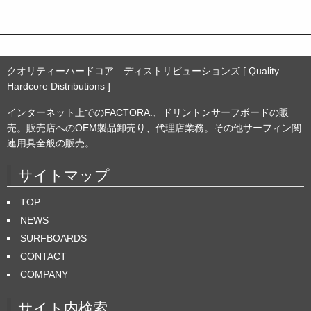
ブ
クオリティーハードコア ディストリビューションズ [ Quality
Hardcore Distributions ]
インターネット上でのFACTORA.、ドリントンサーフボードの販
売。販売店へのOEM製品卸売り、代理店業務。その他サーフィン関
連用具全般の販売。
サイトマップ
TOP
NEWS
SURFBOARDS
CONTACT
COMPANY
サイト内検索