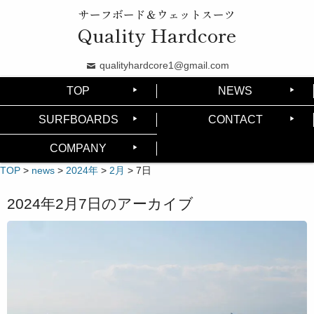
サーフボード＆ウェットスーツ
Quality Hardcore
qualityhardcore1@gmail.com
TOP
NEWS
SURFBOARDS
CONTACT
COMPANY
TOP
>
news
>
2024年
>
2月
>
7日
2024年2月7日
のアーカイブ