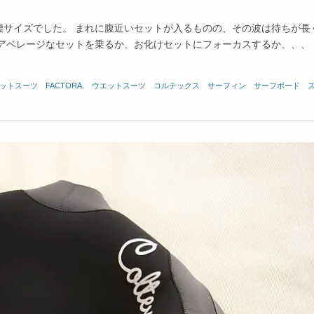
腰サイズでした。 まれに腹近いセットが入るものの、その波は待ちが長
るアベレージなセットを乗るか、お化けセットにフォーカスするか、、、
ウェットスーツ
、
FACTORA.
、
ウエットスーツ
、
コルテックス
、
サーフィン
、
サーフボード
、