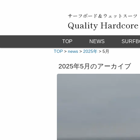
サーフボード＆ウェットスーツ
Quality Hardcore
TOP
NEWS
SURFB
TOP
>
news
>
2025年
>
5月
2025年5月
のアーカイブ