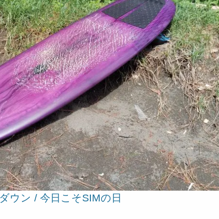
ダウン / 今日こそSIMの日