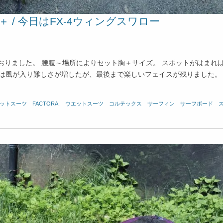
＋ / 今日はFX-4ウィングスワロー
おりました。 腰腹～場所によりセット胸＋サイズ。 スポットがはまれ
らは風が入り難しさが増したが、最後まで楽しいフェイスが残りました。
ウェットスーツ
、
FACTORA.
、
ウエットスーツ
、
コルテックス
、
サーフィン
、
サーフボード
、