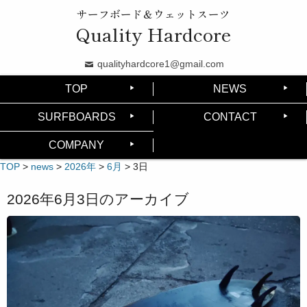
サーフボード＆ウェットスーツ
Quality Hardcore
qualityhardcore1@gmail.com
TOP
NEWS
SURFBOARDS
CONTACT
COMPANY
TOP
>
news
>
2026年
>
6月
>
3日
2026年6月3日
のアーカイブ