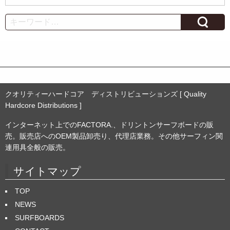
ー
カ
Search
イ
ブ
クオリティーハードコア ディストリビューションズ [ Quality
Hardcore Distributions ]
インターネット上でのFACTORA.、ドリントンサーフボードの販
売。販売店へのOEM製品卸売り、代理店業務。その他サーフィン関
連用具全般の販売。
サイトマップ
TOP
NEWS
SURFBOARDS