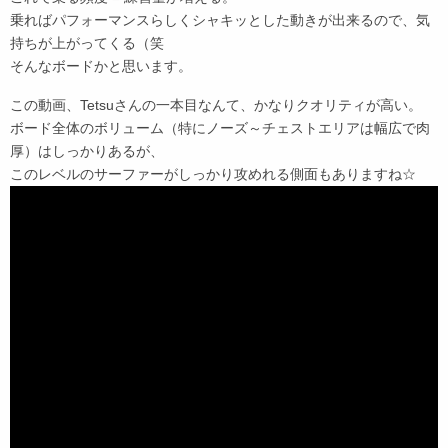
乗ればパフォーマンスらしくシャキッとした動きが出来るので、気
持ちが上がってくる（笑
そんなボードかと思います。
この動画、Tetsuさんの一本目なんて、かなりクオリティが高い。
ボード全体のボリューム（特にノーズ～チェストエリアは幅広で肉
厚）はしっかりあるが、
このレベルのサーファーがしっかり攻めれる側面もありますね☆