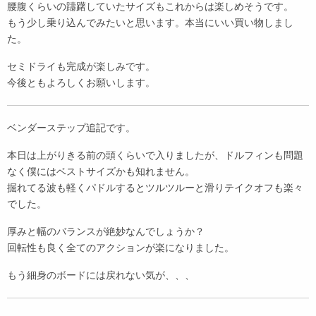
腰腹くらいの躊躇していたサイズもこれからは楽しめそうです。
もう少し乗り込んでみたいと思います。本当にいい買い物しまし
た。
セミドライも完成が楽しみです。
今後ともよろしくお願いします。
ベンダーステップ追記です。
本日は上がりきる前の頭くらいで入りましたが、ドルフィンも問題
なく僕にはベストサイズかも知れません。
掘れてる波も軽くパドルするとツルツルーと滑りテイクオフも楽々
でした。
厚みと幅のバランスが絶妙なんでしょうか？
回転性も良く全てのアクションが楽になりました。
もう細身のボードには戻れない気が、、、