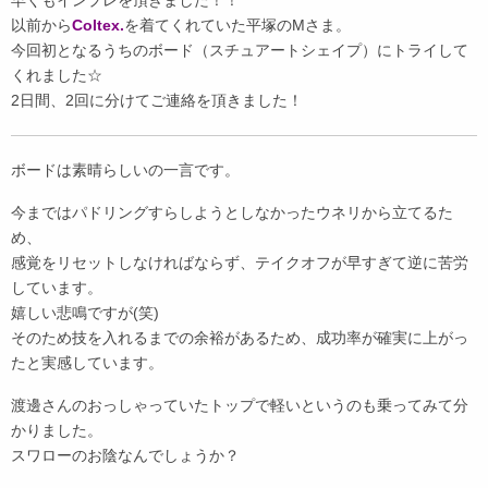
早くもインプレを頂きました！！
以前から
Coltex.
を着てくれていた平塚のMさま。
今回初となるうちのボード（スチュアートシェイプ）にトライして
くれました☆
2日間、2回に分けてご連絡を頂きました！
ボードは素晴らしいの一言です。
今まではパドリングすらしようとしなかったウネリから立てるた
め、
感覚をリセットしなければならず、テイクオフが早すぎて逆に苦労
しています。
嬉しい悲鳴ですが(笑)
そのため技を入れるまでの余裕があるため、成功率が確実に上がっ
たと実感しています。
渡邊さんのおっしゃっていたトップで軽いというのも乗ってみて分
かりました。
スワローのお陰なんでしょうか？