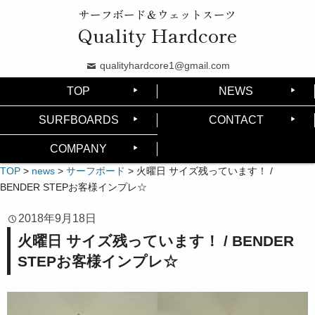
サーフボード＆ウェットスーツ
Quality Hardcore
qualityhardcore1@gmail.com
TOP
NEWS
SURFBOARDS
CONTACT
COMPANY
TOP
>
news
>
サーフボード
>
火曜日 サイズ残っています！ /
BENDER STEPお客様インプレ☆
2018年9月18日
火曜日 サイズ残っています！ / BENDER
STEPお客様インプレ☆