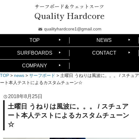
サーフボード＆ウェットスーツ
Quality Hardcore
qualityhardcore1@gmail.com
TOP
NEWS
SURFBOARDS
CONTACT
COMPANY
TOP
>
news
>
サーフボード
>
土曜日 うねりは風波に。。。 / スチュア
ート本人テストによるカスタムチューン☆
2018年8月25日
土曜日 うねりは風波に。。。 / スチュア
ート本人テストによるカスタムチューン
☆