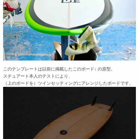
このテンプレートは以前に掲載したこのボード↓ の原型。
スチュアート本人のテストにより、
（上のボードを）ツインセッティングにアレンジしたボードです。