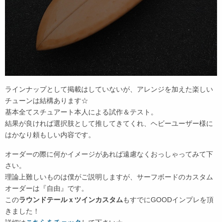
ラインナップとして掲載はしていないが、アレンジを加えた楽しい
チューンは結構あります☆
基本全てスチュアート本人による試作＆テスト。
結果が良ければ選択肢として推してきてくれ、ヘビーユーザー様に
はかなり頼もしい内容です。
オーダーの際に何かイメージがあれば遠慮なくおっしゃってみて下
さい。
理論上難しいものは僕がご説明しますが、サーフボードのカスタム
オーダーは『自由』です。
この
ラウンドテールｘツインカスタム
もすでにGOODインプレを頂
きました！