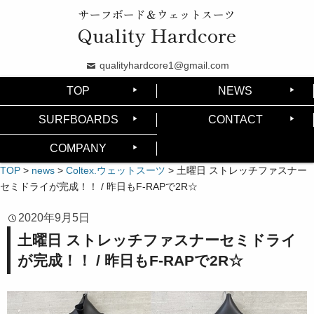
サーフボード＆ウェットスーツ
Quality Hardcore
qualityhardcore1@gmail.com
TOP
NEWS
SURFBOARDS
CONTACT
COMPANY
TOP
>
news
>
Coltex.ウェットスーツ
>
土曜日 ストレッチファスナー
セミドライが完成！！ / 昨日もF-RAPで2R☆
2020年9月5日
土曜日 ストレッチファスナーセミドライ
が完成！！ / 昨日もF-RAPで2R☆