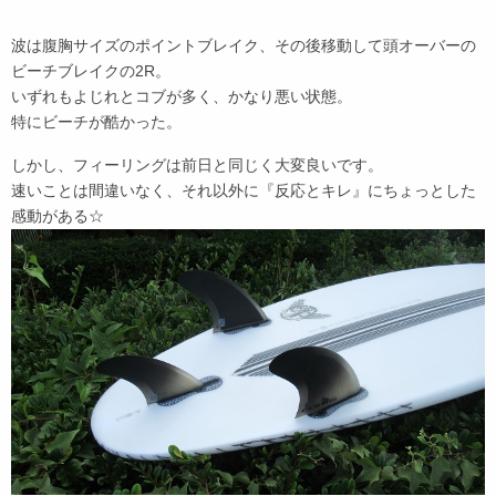
波は腹胸サイズのポイントブレイク、その後移動して頭オーバーの
ビーチブレイクの2R。
いずれもよじれとコブが多く、かなり悪い状態。
特にビーチが酷かった。
しかし、フィーリングは前日と同じく大変良いです。
速いことは間違いなく、それ以外に『反応とキレ』にちょっとした
感動がある☆