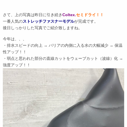
さて、上の写真は昨日に引き続き
Coltex.
セミドライ！！
一番人気の
ストレッチファスナーモデル
が完成です。
後日しっかりした写真でご紹介致しますね。
今年は、、、
・排水スピードの向上 → バリアの内側に入る水の大幅減少 → 保温
性アップ！！
・弱点と思われた部分の直線カットをウェーブカット（波線）化 →
強度アップ！！