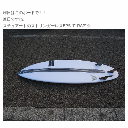
昨日はこのボードで！！
連日ですね。
スチュアートのストリンガーレスEPS “F-RAP”☆