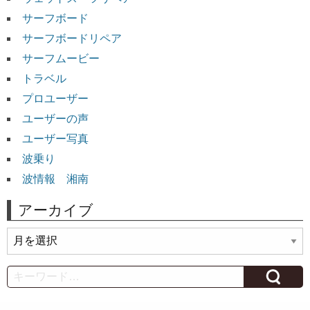
サーフボード
サーフボードリペア
サーフムービー
トラベル
プロユーザー
ユーザーの声
ユーザー写真
波乗り
波情報 湘南
アーカイブ
ア
ー
カ
Search
イ
ブ