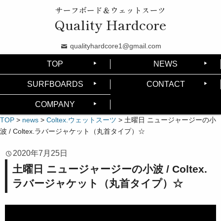
サーフボード＆ウェットスーツ
Quality Hardcore
qualityhardcore1@gmail.com
TOP
NEWS
SURFBOARDS
CONTACT
COMPANY
TOP
>
news
>
Coltex.ウェットスーツ
>
土曜日 ニュージャージーの小
波 / Coltex.ラバージャケット（丸首タイプ）☆
2020年7月25日
土曜日 ニュージャージーの小波 / Coltex.
ラバージャケット（丸首タイプ）☆