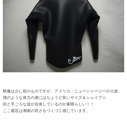
映像は少し前のものですが、アメリカ・ニュージャージーの小波。
僕のような体力の者にはちょうど良いサイズ＆シェイプ☆
街と手ごろな波が合体しているのが素晴らしい！！
ここ最近は湘南の良さをつくづく感じています。