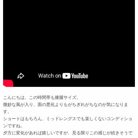
こんにちは。この時間帯も膝腿サイズ。
微妙な風が入り、面の悪化よりもがちぎれがちなのが気になりま
す。
ショートはもちろん、ミッドレングスでも楽しくないコンディショ
ンですね。
夕方に変化があれば嬉しいですが、見る限りこの感じが続きそうで