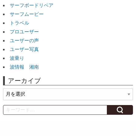
サーフボードリペア
サーフムービー
トラベル
プロユーザー
ユーザーの声
ユーザー写真
波乗り
波情報 湘南
アーカイブ
ア
ー
カ
Search
イ
ブ