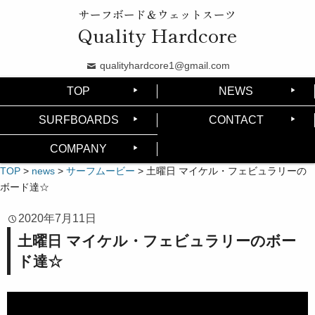
サーフボード＆ウェットスーツ
Quality Hardcore
qualityhardcore1@gmail.com
TOP
NEWS
SURFBOARDS
CONTACT
COMPANY
TOP
>
news
>
サーフムービー
>
土曜日 マイケル・フェビュラリーの
ボード達☆
2020年7月11日
土曜日 マイケル・フェビュラリーのボー
ド達☆