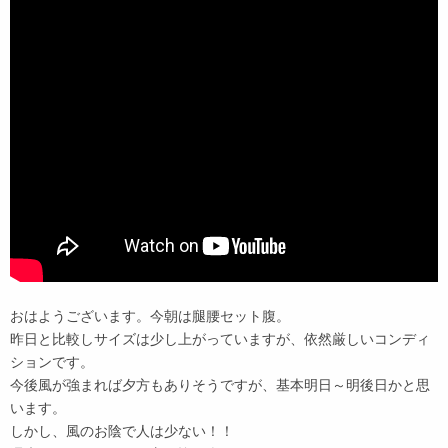
おはようございます。今朝は腿腰セット腹。
昨日と比較しサイズは少し上がっていますが、依然厳しいコンディ
ションです。
今後風が強まれば夕方もありそうですが、基本明日～明後日かと思
います。
しかし、風のお陰で人は少ない！！