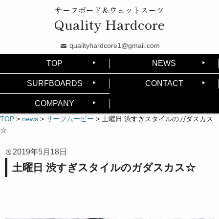
サーフボード＆ウェットスーツ
Quality Hardcore
qualityhardcore1@gmail.com
TOP
NEWS
SURFBOARDS
CONTACT
COMPANY
TOP
>
news
>
サーフムービー
>
土曜日 渋すぎスタイルのガダスカス
☆
2019年5月18日
土曜日 渋すぎスタイルのガダスカス☆