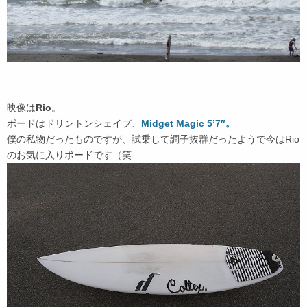
映像は
Rio
。
ボードはドリントンシェイプ、
Midget Magic 5’7″。
僕の私物だったものですが、試乗して調子抜群だったようで今はRio
のお気に入りボードです（笑