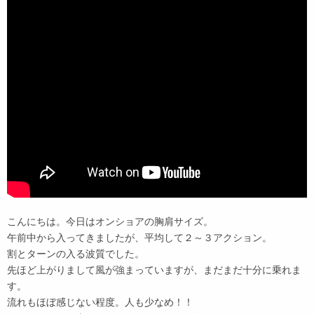
こんにちは。今日はオンショアの胸肩サイズ。
午前中から入ってきましたが、平均して２～３アクション。
割とターンの入る波質でした。
先ほど上がりまして風が強まっていますが、まだまだ十分に乗れま
す。
流れもほぼ感じない程度。人も少なめ！！