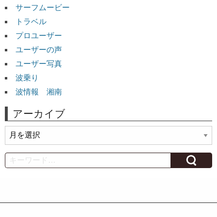
サーフムービー
トラベル
プロユーザー
ユーザーの声
ユーザー写真
波乗り
波情報 湘南
アーカイブ
ア
ー
カ
Search
イ
ブ