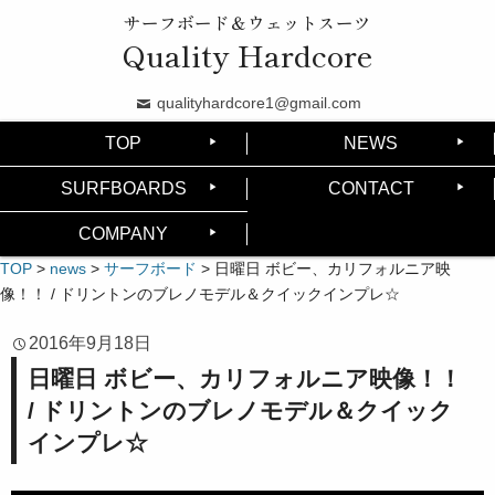
サーフボード＆ウェットスーツ
Quality Hardcore
qualityhardcore1@gmail.com
TOP
NEWS
SURFBOARDS
CONTACT
COMPANY
TOP
>
news
>
サーフボード
>
日曜日 ボビー、カリフォルニア映
像！！ / ドリントンのブレノモデル＆クイックインプレ☆
2016年9月18日
日曜日 ボビー、カリフォルニア映像！！
/ ドリントンのブレノモデル＆クイック
インプレ☆