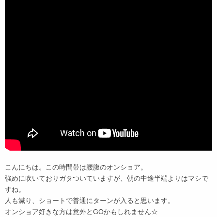
こんにちは。この時間帯は腰腹のオンショア。
強めに吹いておりガタついていますが、朝の中途半端よりはマシで
すね。
人も減り、ショートで普通にターンが入ると思います。
オンショア好きな方は意外とGOかもしれません☆