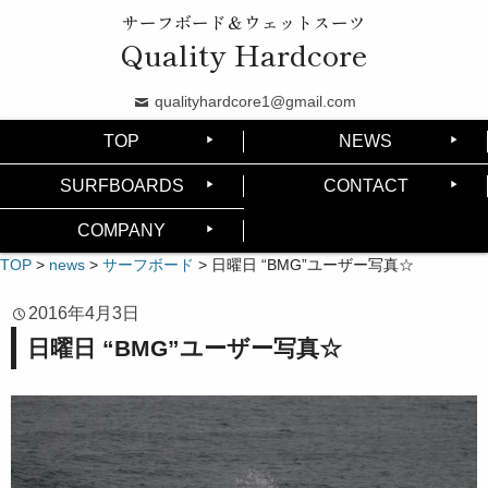
サーフボード＆ウェットスーツ
Quality Hardcore
qualityhardcore1@gmail.com
TOP
NEWS
SURFBOARDS
CONTACT
COMPANY
TOP
>
news
>
サーフボード
>
日曜日 “BMG”ユーザー写真☆
2016年4月3日
日曜日 “BMG”ユーザー写真☆