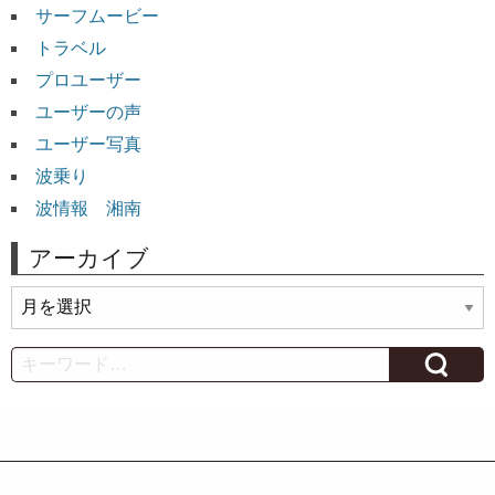
サーフムービー
トラベル
プロユーザー
ユーザーの声
ユーザー写真
波乗り
波情報 湘南
アーカイブ
ア
ー
カ
Search
イ
ブ