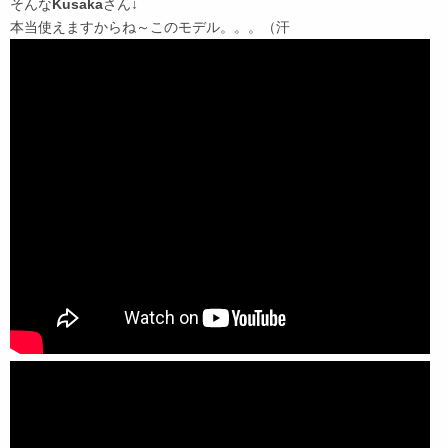
そんな
Kusaka
さん↓
本当使えますからね～このモデル。。。（汗