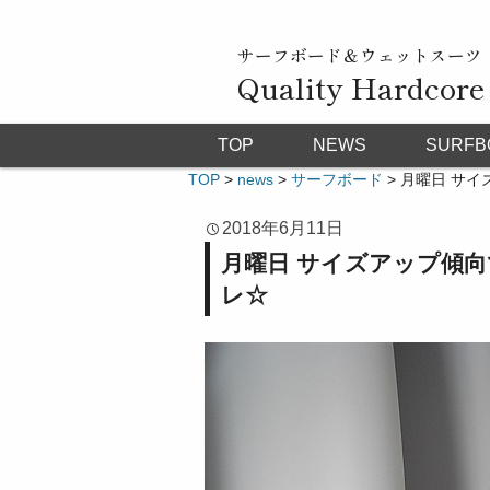
サーフボード＆ウェットスーツ
Quality Hardcore
TOP
NEWS
SURFB
TOP
>
news
>
サーフボード
>
月曜日 サイ
2018年6月11日
月曜日 サイズアップ傾向
レ☆