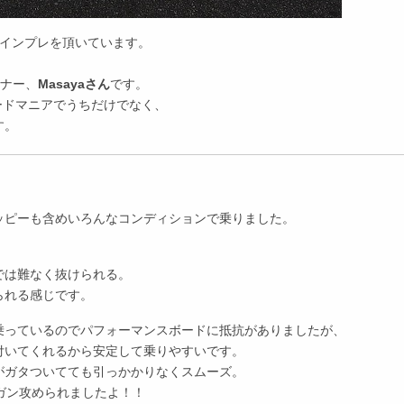
らインプレを頂いています。
ナー、
Masayaさん
です。
ードマニアでうちだけでなく、
す。
ッピーも含めいろんなコンディションで乗りました。
では難なく抜けられる。
られる感じです。
乗っているのでパフォーマンスボードに抵抗がありましたが、
付いてくれるから安定して乗りやすいです。
がガタついてても引っかかりなくスムーズ。
ガン攻められましたよ！！