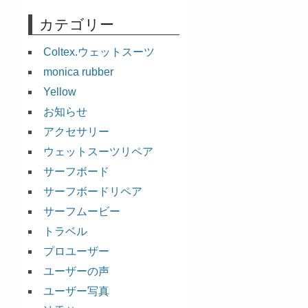
カテゴリー
Coltex.ウェットスーツ
monica rubber
Yellow
お知らせ
アクセサリー
ウェットスーツリペア
サーフボード
サーフボードリペア
サーフムービー
トラベル
プロユーザー
ユーザーの声
ユーザー写真