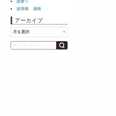
波乗り
波情報 湘南
アーカイブ
ア
ー
カ
Search
イ
ブ