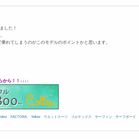
いました！
す。
で乗れてしまうのがこのモデルのポイントかと思います。
から！！↓↓↓↓
oltex
、
FACTORA.
、
Yellow
、
ウエットスーツ
、
コルテックス
、
サーフィン
、
サーフボード