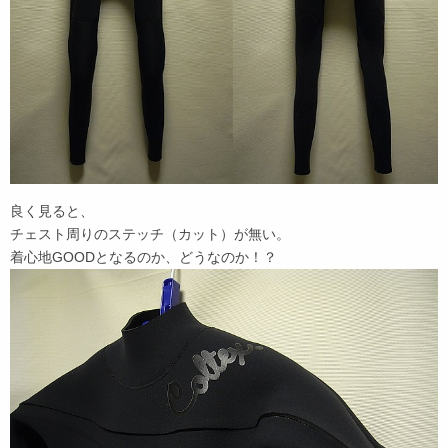
良く見ると、
チェスト周りのステッチ（カット）が無い。
着心地GOODとなるのか、どうなのか！？