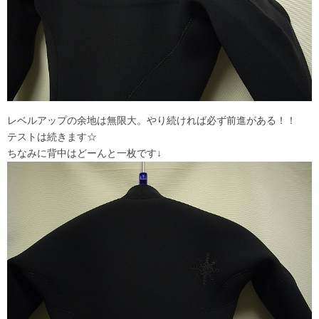
レベルアップの余地は無限大。やり続ければ必ず前進がある！！
テストは続きます☆
ちなみに背中はどーんと一枚です↓