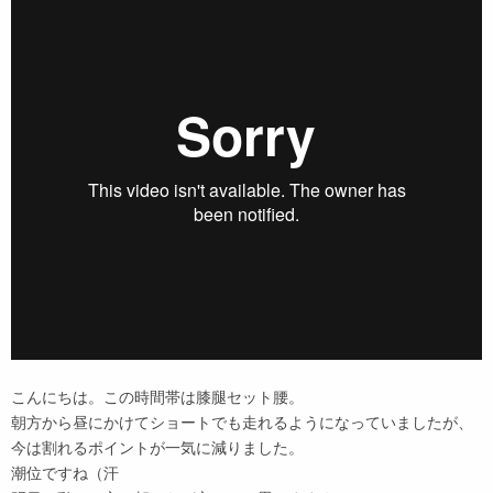
こんにちは。この時間帯は膝腿セット腰。
朝方から昼にかけてショートでも走れるようになっていましたが、
今は割れるポイントが一気に減りました。
潮位ですね（汗