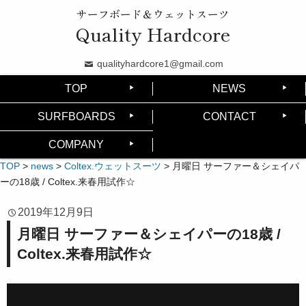
サーフボード＆ウェットスーツ
Quality Hardcore
qualityhardcore1@gmail.com
TOP
NEWS
SURFBOARDS
CONTACT
COMPANY
TOP
>
news
>
Coltex.ウェットスーツ
>
月曜日 サーファー＆シェイパ
ーの18歳 / Coltex.来春用試作☆
2019年12月9日
月曜日 サーファー＆シェイパーの18歳 /
Coltex.来春用試作☆