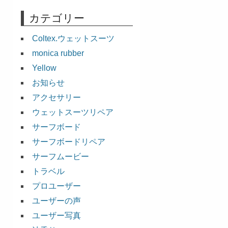
カテゴリー
Coltex.ウェットスーツ
monica rubber
Yellow
お知らせ
アクセサリー
ウェットスーツリペア
サーフボード
サーフボードリペア
サーフムービー
トラベル
プロユーザー
ユーザーの声
ユーザー写真