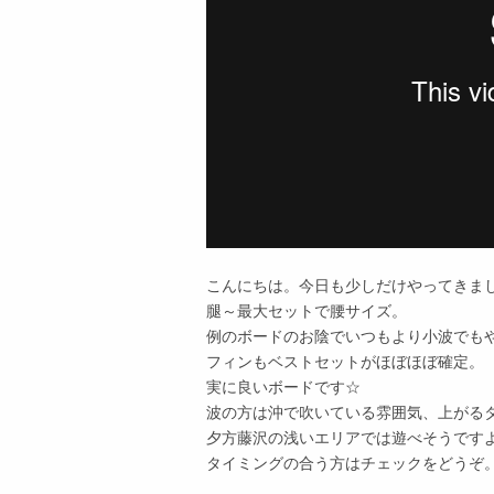
こんにちは。今日も少しだけやってきま
腿～最大セットで腰サイズ。
例のボードのお陰でいつもより小波でも
フィンもベストセットがほぼほぼ確定。
実に良いボードです☆
波の方は沖で吹いている雰囲気、上がる
夕方藤沢の浅いエリアでは遊べそうです
タイミングの合う方はチェックをどうぞ