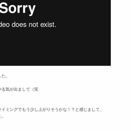
した。
やる気が出まして（笑
タイミングでもう少し上がりそうかな！？と感じまして、
よ。
。