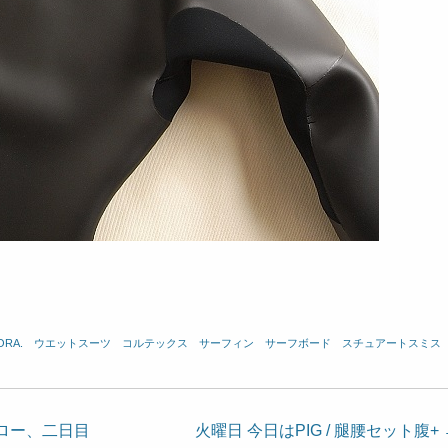
ORA.
、
ウエットスーツ
、
コルテックス
、
サーフィン
、
サーフボード
、
スチュアートスミス
ワロー、二日目
火曜日 今日はPIG / 腿腰セット腹+