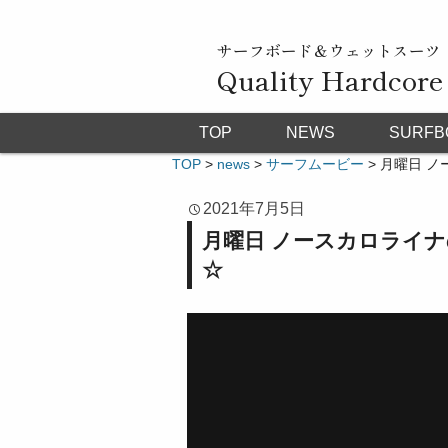
サーフボード＆ウェットスーツ
Quality Hardcore
TOP
NEWS
SURFB
TOP
>
news
>
サーフムービー
>
月曜日 ノ
2021年7月5日
月曜日 ノースカロライナ
☆