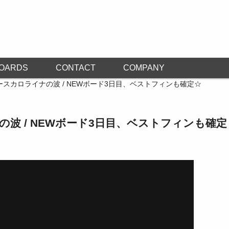
OARDS
CONTACT
COMPANY
ースカロライナの波 / NEWボード3日目、ベストフィンも確定☆
の波 / NEWボード3日目、ベストフィンも確定