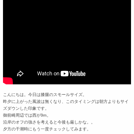
こんにちは。今日は膝腿のスモールサイズ。
昨夕に上がった風波は無くなり、このタイミングは朝方よりもサイ
ズダウンした印象です。
御前崎周辺では西が9m。
沿岸のオフの強さを考えると今後も厳しかな。。
夕方の干潮時にもう一度チェックしてみます。