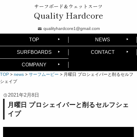
サーフボード＆ウェットスーツ
Quality Hardcore
qualityhardcore1@gmail.com
TOP
NEWS
SURFBOARDS
CONTACT
COMPANY
TOP
>
news
>
サーフムービー
>
月曜日 プロシェイパーと削るセルフ
シェイプ
2021年2月8日
月曜日 プロシェイパーと削るセルフシェ
イプ