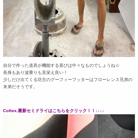
自分で作った道具が機能する喜びは中々なものでしょうね☆
長身もあり波乗りも見栄え良い！
少しだけ出てくる坊主のグーフィーフッターはフローレンス兄弟の
末弟だそうです。
Coltex.最新セミドライはこちらをクリック！！↓↓↓↓