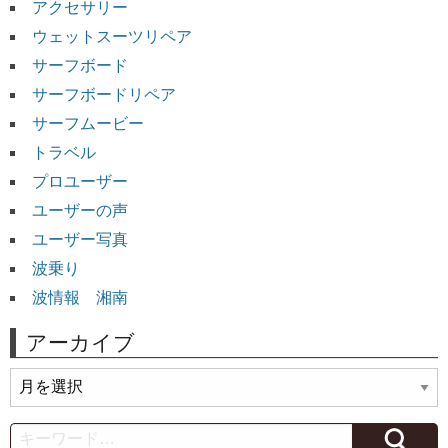
アクセサリー
ウェットスーツリペア
サーフボード
サーフボードリペア
サーフムービー
トラベル
プロユーザー
ユーザーの声
ユーザー写真
波乗り
波情報 湘南
アーカイブ
ア
ー
カ
Search