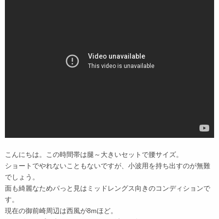
こんにちは。この時間帯は腿～大きいセットで腰サイズ。
ショートでやれないこともないですが、小波用を持ち出すのが無難
でしょう。
面も綺麗なためパっと見はミッドレングス向きのコンディションで
す。
現在の御前崎周辺は西風が8mほど。