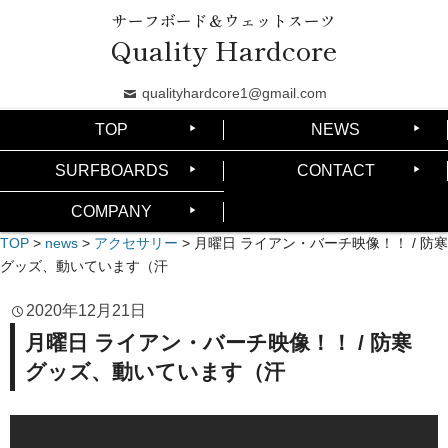
サーフボード＆ウェットスーツ
Quality Hardcore
qualityhardcore1@gmail.com
TOP
NEWS
SURFBOARDS
CONTACT
COMPANY
TOP
>
news
>
アクセサリー
>
月曜日 ライアン・バーチ映像！！ / 防寒
グッズ、動いています（汗
2020年12月21日
月曜日 ライアン・バーチ映像！！ / 防寒
グッズ、動いています（汗