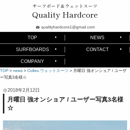
サーフボード＆ウェットスーツ
Quality Hardcore
qualityhardcore1@gmail.com
TOP
NEWS
SURFBOARDS
CONTACT
COMPANY
TOP
>
news
>
Coltex.ウェットスーツ
>
月曜日 強オンショア / ユーザ
ー写真3名様☆
2018年2月12日
月曜日 強オンショア / ユーザー写真3名様
☆