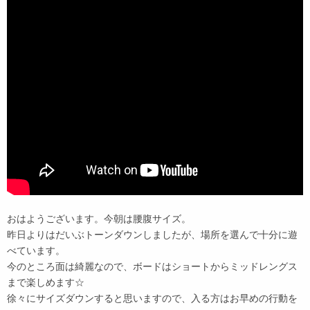
おはようございます。今朝は腰腹サイズ。
昨日よりはだいぶトーンダウンしましたが、場所を選んで十分に遊
べています。
今のところ面は綺麗なので、ボードはショートからミッドレングス
まで楽しめます☆
徐々にサイズダウンすると思いますので、入る方はお早めの行動を