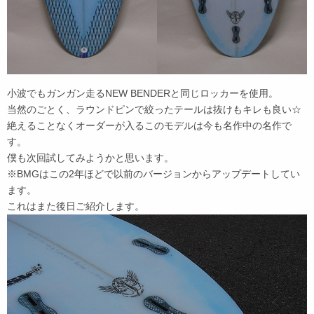
小波でもガンガン走るNEW BENDERと同じロッカーを使用。
当然のごとく、ラウンドピンで絞ったテールは抜けもキレも良い☆
絶えることなくオーダーが入るこのモデルは今も名作中の名作で
す。
僕も次回試してみようかと思います。
※BMGはこの2年ほどで以前のバージョンからアップデートしてい
ます。
これはまた後日ご紹介します。