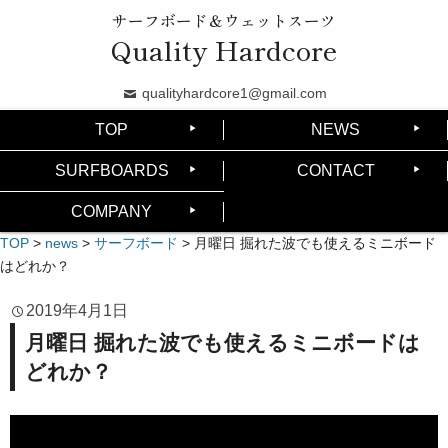
サーフボード＆ウェットスーツ
Quality Hardcore
qualityhardcore1@gmail.com
TOP
NEWS
SURFBOARDS
CONTACT
COMPANY
TOP
>
news
>
サーフボード
>
月曜日 掘れた波でも使えるミニボード
はどれか？
2019年4月1日
月曜日 掘れた波でも使えるミニボードは
どれか？