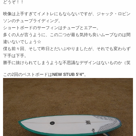
どうぞ！！
映像は上手すぎてイメトレにもならないですが、ジャック・ロビン
ソンのチューブライディング。
ショートボードのサーフィンはチューブとエアー。
多くの人が言うように、この二つが最も気持ち良いムーブなのは間
違いないでしょう☆
僕も前々回、そして昨日とだいぶやりましたが、それでも変わらず
下手は下手。
勝手に抜けられてしまうような不思議なデザインはないものか（笑
この2回のベストボードは
NEW STUB 5’4″
。