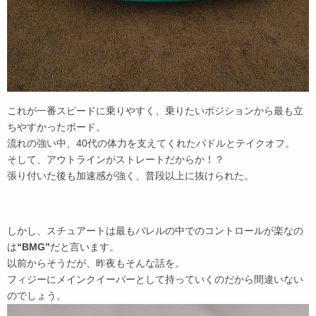
これが一番スピードに乗りやすく、乗りたいポジションから最も立
ちやすかったボード。
流れの強い中、40代の体力を支えてくれたパドルとテイクオフ。
そして、アウトラインがストレートだからか！？
張り付いた後も加速感が強く、普段以上に抜けられた。
しかし、スチュアートは最もバレルの中でのコントロールが楽なの
は
“BMG”
だと言います。
以前からそうだが、昨夜もそんな話を。
フィジーにメインクイーバーとして持っていくのだから間違いない
のでしょう。