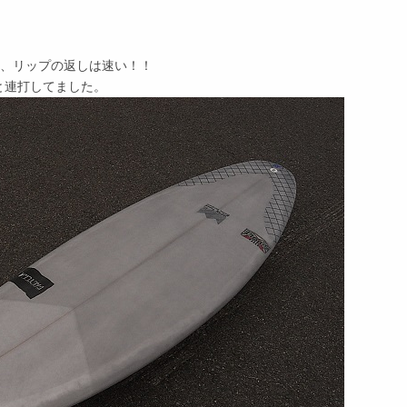
あり、リップの返しは速い！！
と連打してました。