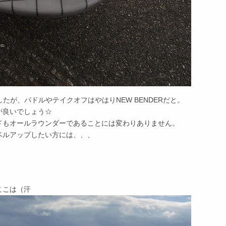
たが、パドルやテイクオフはやはりNEW BENDERだと。
が良いでしょう☆
ドもオールラウンダーであることには変わりありません。
ベルアップしたい方には、、、
！
ここは（汗