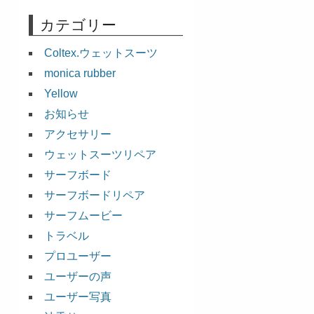
カテゴリー
Coltex.ウェットスーツ
monica rubber
Yellow
お知らせ
アクセサリー
ウェットスーツリペア
サーフボード
サーフボードリペア
サーフムービー
トラベル
プロユーザー
ユーザーの声
ユーザー写真