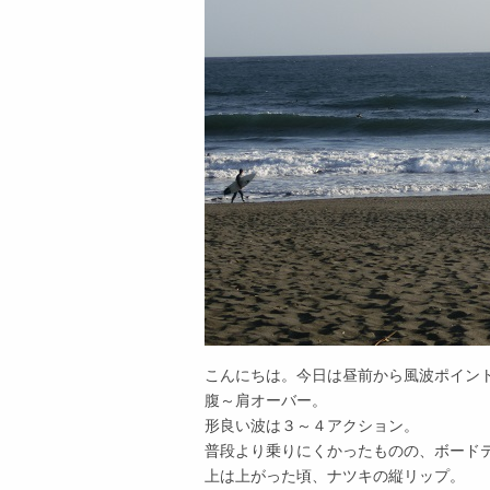
こんにちは。今日は昼前から風波ポイン
腹～肩オーバー。
形良い波は３～４アクション。
普段より乗りにくかったものの、ボード
上は上がった頃、ナツキの縦リップ。