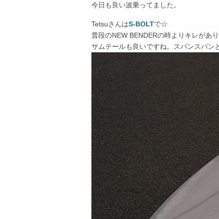
今日も良い波乗ってました。
Tetsuさんは
S-BOLT
で☆
普段のNEW BENDERの時よりキレが
サムテールも良いですね。スパンスパン