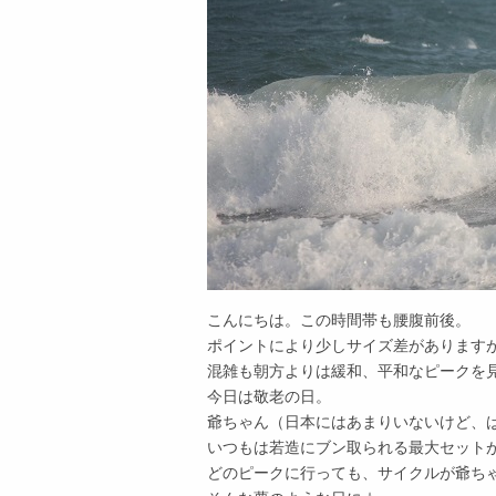
こんにちは。この時間帯も腰腹前後。
ポイントにより少しサイズ差があります
混雑も朝方よりは緩和、平和なピークを
今日は敬老の日。
爺ちゃん（日本にはあまりいないけど、
いつもは若造にブン取られる最大セット
どのピークに行っても、サイクルが爺ち