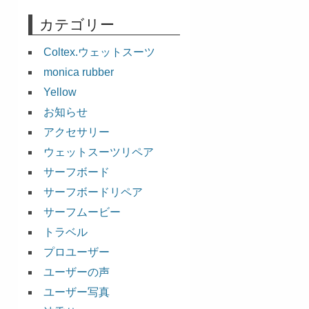
カテゴリー
Coltex.ウェットスーツ
monica rubber
Yellow
お知らせ
アクセサリー
ウェットスーツリペア
サーフボード
サーフボードリペア
サーフムービー
トラベル
プロユーザー
ユーザーの声
ユーザー写真