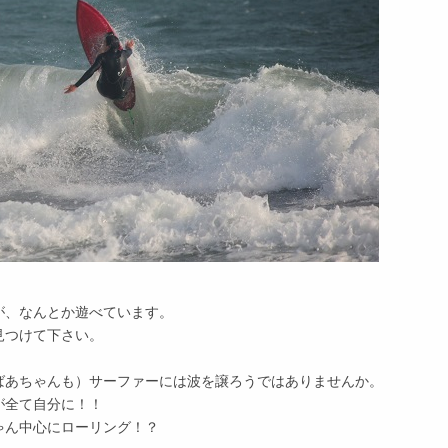
が、なんとか遊べています。
見つけて下さい。
ばあちゃんも）サーファーには波を譲ろうではありませんか。
が全て自分に！！
ゃん中心にローリング！？