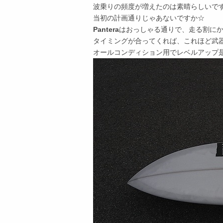
波乗りの頻度が増えたのは素晴らしいで
当初の計画通りじゃあないですか☆
Pantera
はおっしゃる通りで、走る割に
タイミングが合ってくれば、これほど武
オールコンディション用でレベルアップ