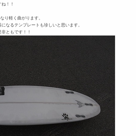
すね！！
かなり軽く曲がります。
器になるテンプレートも珍しいと思います。
是非ともです！！