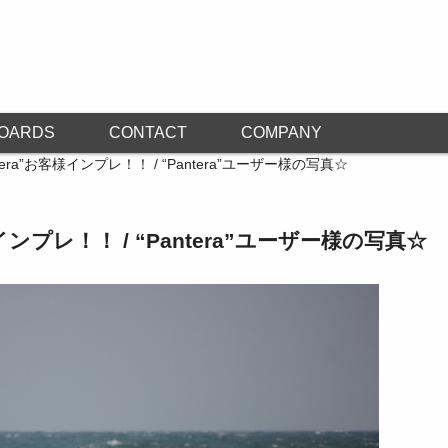
OARDS
CONTACT
COMPANY
tera”お客様インプレ！！ / “Pantera”ユーザー様の写真☆
様インプレ！！ / “Pantera”ユーザー様の写真☆