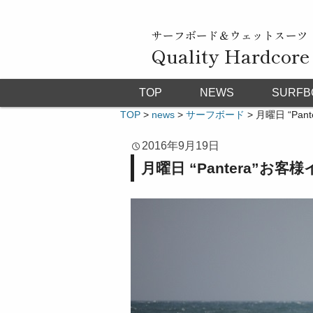
サーフボード＆ウェットスーツ
Quality Hardcore
TOP
NEWS
SURFB
TOP
>
news
>
サーフボード
>
月曜日 “Pan
2016年9月19日
月曜日 “Pantera”お客