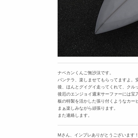
ナベカンくんご無沙汰です。
パンテラ、楽しませてもらってますよ。
後、ほんとグイグイ走ってくれて、クル
後厄のエンジョイ週末サーファーには宝
板の特製を活かした張り付くようなカー
まぁ楽しみながら頑張ります。
また連絡します。
Mさん、インプレありがとうございます