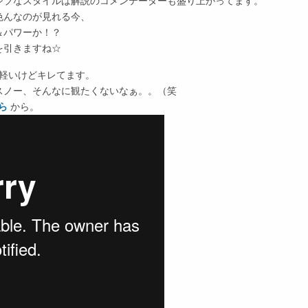
シブなスタイルは解説のコメンテーターも盛り上がってます。
色んなのが見れる今、
＆パワーか！？
を引きますね☆
も軽いけどキレてます。
スノー、そんなに観たくないなぁ。。（笑
ちら
から。