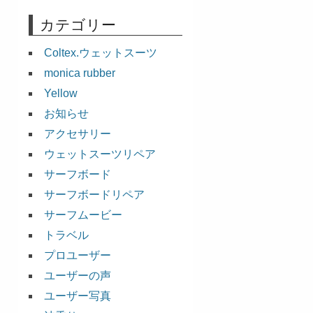
カテゴリー
Coltex.ウェットスーツ
monica rubber
Yellow
お知らせ
アクセサリー
ウェットスーツリペア
サーフボード
サーフボードリペア
サーフムービー
トラベル
プロユーザー
ユーザーの声
ユーザー写真