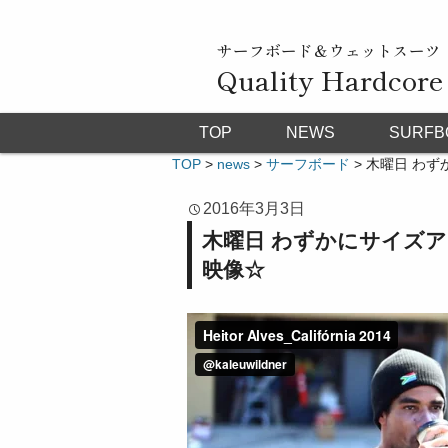
サーフボード＆ウェットスーツ
Quality Hardcore
TOP
NEWS
SURFB
TOP
>
news
>
サーフボード
>
木曜日 わず
2016年3月3日
木曜日 わずかにサイズア
映像☆