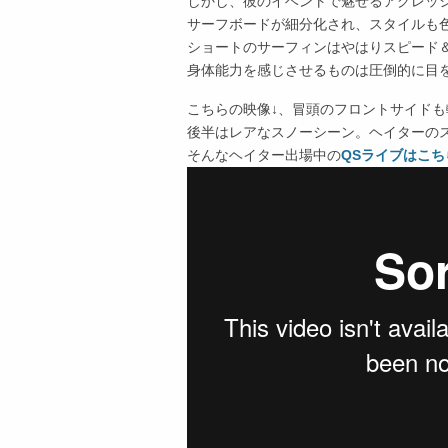
しかし、彼のイベントで魅せるアグレッ
サーフボードが細分化され、スタイルも
ショートのサーフィンはやはりスピード
身体能力を感じさせるものは圧倒的に目
こちらの映像↓、冒頭のフロントサイド
後半はレアなスノーシーン。ヘイターの
そんなヘイター出場中の
QSライブはこ