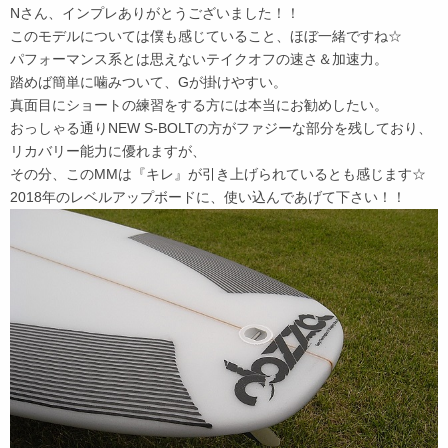
Nさん、インプレありがとうございました！！
このモデルについては僕も感じていること、ほぼ一緒ですね☆
パフォーマンス系とは思えないテイクオフの速さ＆加速力。
踏めば簡単に噛みついて、Gが掛けやすい。
真面目にショートの練習をする方には本当にお勧めしたい。
おっしゃる通りNEW S-BOLTの方がファジーな部分を残しており、
リカバリー能力に優れますが、
その分、このMMは『キレ』が引き上げられているとも感じます☆
2018年のレベルアップボードに、使い込んであげて下さい！！