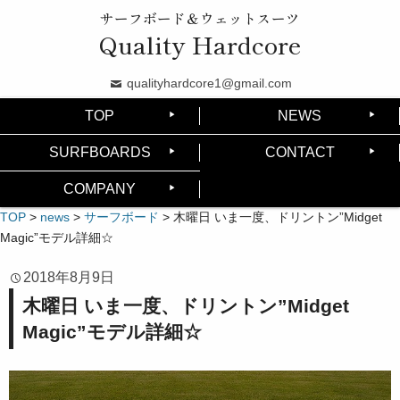
サーフボード＆ウェットスーツ
Quality Hardcore
qualityhardcore1@gmail.com
TOP
NEWS
SURFBOARDS
CONTACT
COMPANY
TOP
>
news
>
サーフボード
>
木曜日 いま一度、ドリントン”Midget
Magic”モデル詳細☆
2018年8月9日
木曜日 いま一度、ドリントン”Midget
Magic”モデル詳細☆