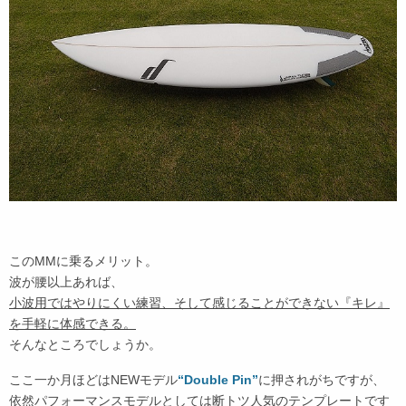
このMMに乗るメリット。
波が腰以上あれば、
小波用ではやりにくい練習、そして感じることができない『キレ』
を手軽に体感できる。
そんなところでしょうか。
ここ一か月ほどはNEWモデル
“Double Pin”
に押されがちですが、
依然パフォーマンスモデルとしては断トツ人気のテンプレートです