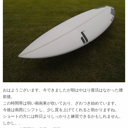
おはようございます。今できましたが朝はやはり復活はなかった腰
前後。
この時間帯は弱い南南東が吹いており、ざわつき始めています。
今後は南西にシフトし、少し質を上げてくれると助かりますね。
ショートの方には昨日よりしっかりと練習できるかもしれません。
しかし、、