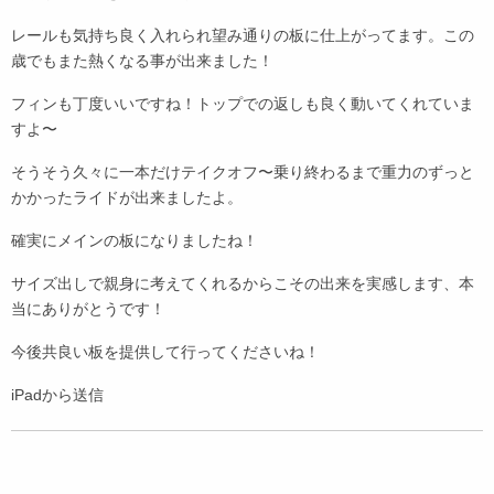
レールも気持ち良く入れられ望み通りの板に仕上がってます。この
歳でもまた熱くなる事が出来ました！
フィンも丁度いいですね！トップでの返しも良く動いてくれていま
すよ〜
そうそう久々に一本だけテイクオフ〜乗り終わるまで重力のずっと
かかったライドが出来ましたよ。
確実にメインの板になりましたね！
サイズ出しで親身に考えてくれるからこその出来を実感します、本
当にありがとうです！
今後共良い板を提供して行ってくださいね！
iPadから送信