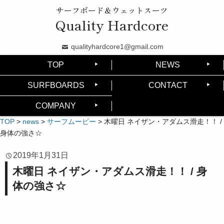
サーフボード＆ウェットスーツ
Quality Hardcore
qualityhardcore1@gmail.com
TOP
NEWS
SURFBOARDS
CONTACT
COMPANY
TOP
>
news
>
サーフムービー
>
木曜日 ネイザン・アダムス滑走！！ /
身体の強さ☆
2019年1月31日
木曜日 ネイザン・アダムス滑走！！ / 身
体の強さ☆