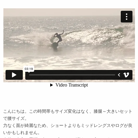
こんにちは。この時間帯もサイズ変化はなく、膝腿～大きいセット
で腰サイズ。
力なく面が綺麗なため、ショートよりもミッドレングスやログが良
いかもしれません。