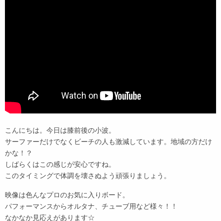
こんにちは。今日は膝前後の小波。
サーファーだけでなくビーチの人も激減しています。地域の方だけ
かな！？
しばらくはこの感じが安心ですね。
このタイミングで体調を壊さぬよう頑張りましょう。
映像は色んなプロのお気に入りボード。
パフォーマンスからオルタナ、チューブ用など様々！！
なかなか見応えがあります☆