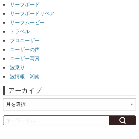
サーフボード
サーフボードリペア
サーフムービー
トラベル
プロユーザー
ユーザーの声
ユーザー写真
波乗り
波情報 湘南
アーカイブ
ア
ー
カ
Search
イ
ブ