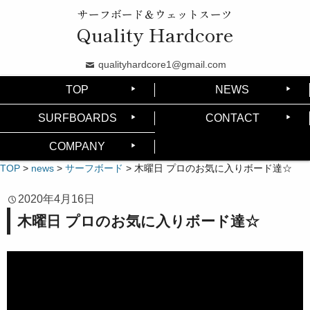
サーフボード＆ウェットスーツ
Quality Hardcore
qualityhardcore1@gmail.com
TOP
NEWS
SURFBOARDS
CONTACT
COMPANY
TOP
>
news
>
サーフボード
>
木曜日 プロのお気に入りボード達☆
2020年4月16日
木曜日 プロのお気に入りボード達☆