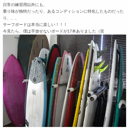
日常の練習用以外にも、
乗り味が独特だったり、あるコンディションに特化したものだった
り、、、
サーフボードは本当に楽しい！！！
今見たら、僕は手放せないボードが17本ありました（笑