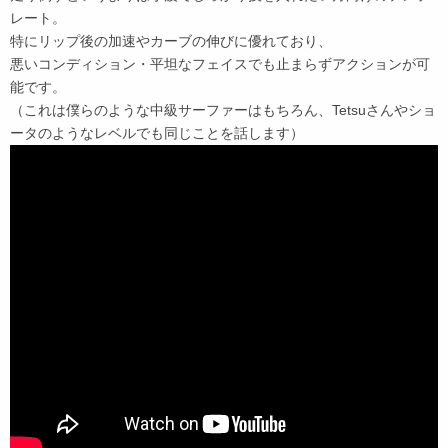
レート。
特にリップ後の加速やカーブの伸びに優れており、
悪いコンディション・平坦なフェイスでも止まらずアクションが可
能です。
（これは僕らのような中級サーファーはもちろん、Tetsuさんやショ
ータのようなレベルでも同じことを話します）