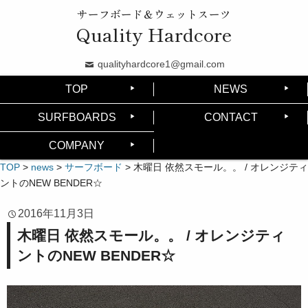
サーフボード＆ウェットスーツ
Quality Hardcore
qualityhardcore1@gmail.com
TOP
NEWS
SURFBOARDS
CONTACT
COMPANY
TOP
>
news
>
サーフボード
>
木曜日 依然スモール。。 / オレンジティ
ントのNEW BENDER☆
2016年11月3日
木曜日 依然スモール。。 / オレンジティ
ントのNEW BENDER☆