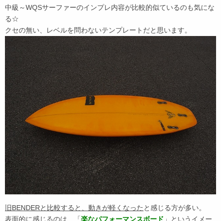
中級～WQSサーファーのインプレ内容が比較的似ているのも気にな
る☆
クセの無い、レベルを問わないテンプレートだと思います。
旧BENDERと比較すると、動きが軽くなった
と感じる方が多い。
表面的に感じるのは、「
楽なパフォーマンスボード
」というイメー