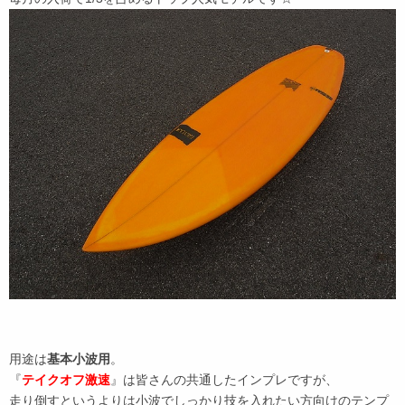
用途は
基本小波用
。
『
テイクオフ激速
』は皆さんの共通したインプレですが、
走り倒すというよりは小波でしっかり技を入れたい方向けのテンプ