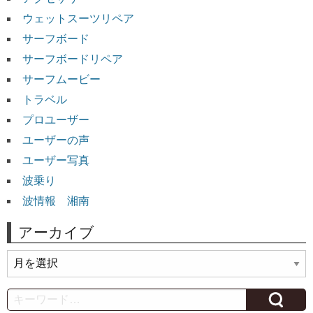
ウェットスーツリペア
サーフボード
サーフボードリペア
サーフムービー
トラベル
プロユーザー
ユーザーの声
ユーザー写真
波乗り
波情報 湘南
アーカイブ
ア
ー
カ
Search
イ