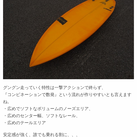
グングン走っていく特性は一撃アクションで終らず、
『コンビネーションで数発』という流れが作りやすいとも言えます
ね。
・広めでソフトなボリュームのノーズエリア、
・広めのセンター幅、ソフトなレール、
・広めのテールエリア
安定感が強く、誰でも乗れる割に、、、