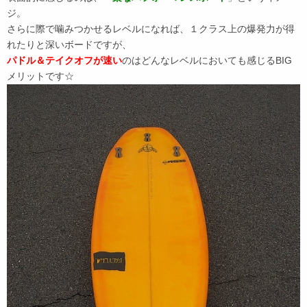
ジ。
さらに際で噛みつかせるレベルになれば、１クラス上の爆発力が得
れたりと深いボードですが、
パドル＆テイクオフが速い
のはどんなレベルにおいても感じるBIG
メリットです☆