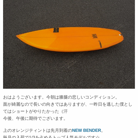
おはようございます。今朝は膝腿の悲しいコンディション。
面が綺麗なので長いの向きではありますが、一昨日を逃した僕とし
てはショートがやりたかった（汗
今後、午後に期待でございます。
上のオレンジティントは先月到着の
NEW BENDER
。
毎月の入荷で1/3を占めるトップ人気モデルです☆