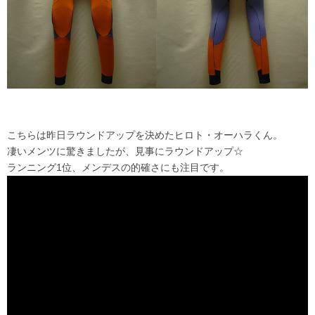
こちらは昨日ラウンドアップを決めたヒロト・オーハラくん。
凄いメンツに驚きましたが、見事にラウンドアップ☆
ランニング1位、メンデスの的確さにも注目です。