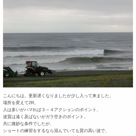
こんにちは。更新遅くなりましたが少し入って来ました。
場所を変えて2R。
人は多いがハマれば３～４アクションのポイント、
波質は遠く及ばないがガラ空きのポイント。
共に微妙な条件でしたが、
ショートの練習をするなら混んでいても質の高い波で、