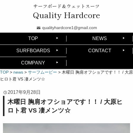
サーフボード＆ウェットスーツ
Quality Hardcore
qualityhardcore1@gmail.com
TOP
NEWS
SURFBOARDS
CONTACT
COMPANY
TOP
>
news
>
サーフムービー
>
木曜日 胸肩オフショアです！！ / 大原
ヒロト君 VS 凄メンツ☆
2017年9月28日
木曜日 胸肩オフショアです！！ / 大原ヒ
ロト君 VS 凄メンツ☆