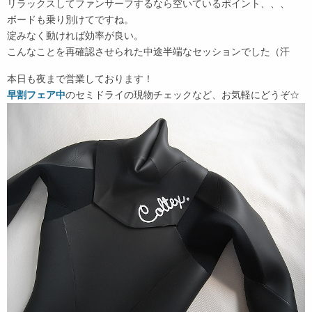
リラックスしてファンサーフするなら空いているポイント、、、
ボードも乗り別けてですね。
淀みなく動ければ効率が良い。
こんなことを再確認させられた中途半端なセッションでした（汗
本日も夜まで営業しております！
早割フェア中
のセミドライの現物チェックなど、お気軽にどうぞ☆