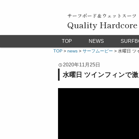
サーフボード＆ウェットスーツ
Quality Hardcore
TOP
NEWS
SURFB
TOP
>
news
>
サーフムービー
>
水曜日 ツ
2020年11月25日
水曜日 ツインフィンで