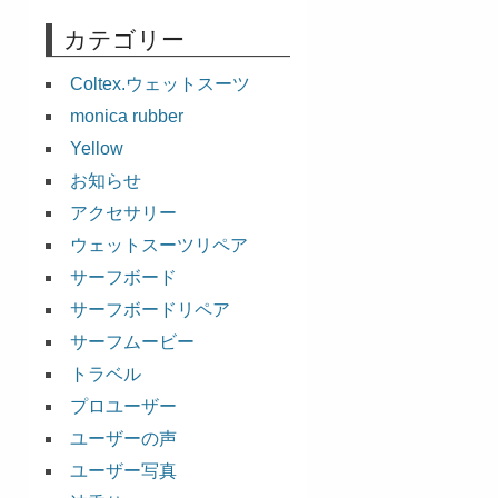
カテゴリー
Coltex.ウェットスーツ
monica rubber
Yellow
お知らせ
アクセサリー
ウェットスーツリペア
サーフボード
サーフボードリペア
サーフムービー
トラベル
プロユーザー
ユーザーの声
ユーザー写真