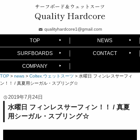
サーフボード＆ウェットスーツ
Quality Hardcore
qualityhardcore1@gmail.com
TOP
NEWS
SURFBOARDS
CONTACT
COMPANY
TOP
>
news
>
Coltex.ウェットスーツ
>
水曜日 フィンレスサーフィ
ン！！ / 真夏用シーガル・スプリング☆
2019年7月24日
水曜日 フィンレスサーフィン！！ / 真夏
用シーガル・スプリング☆