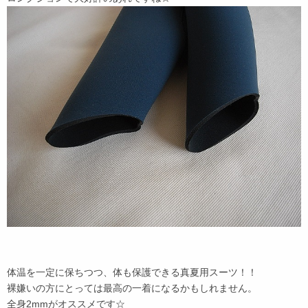
体温を一定に保ちつつ、体も保護できる真夏用スーツ！！
裸嫌いの方にとっては最高の一着になるかもしれません。
全身2mmがオススメです☆