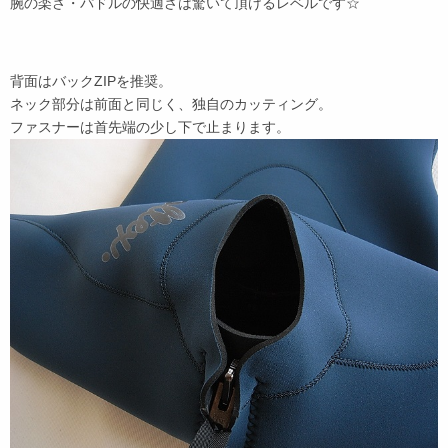
腕の楽さ・パドルの快適さは驚いて頂けるレベルです☆
背面はバックZIPを推奨。
ネック部分は前面と同じく、独自のカッティング。
ファスナーは首先端の少し下で止まります。