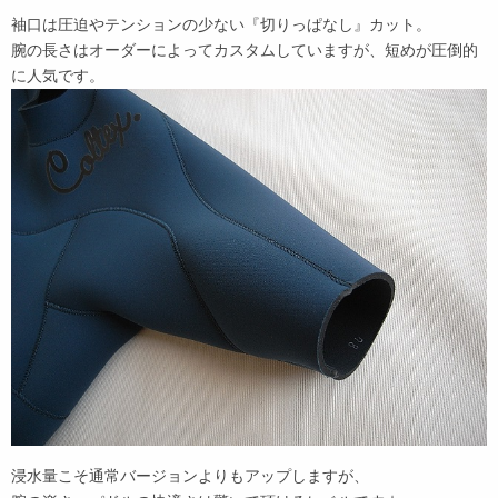
袖口は圧迫やテンションの少ない『切りっぱなし』カット。
腕の長さはオーダーによってカスタムしていますが、短めが圧倒的
に人気です。
浸水量こそ通常バージョンよりもアップしますが、