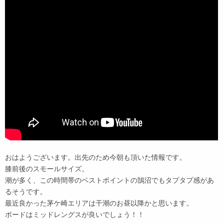
おはようございます。出先のため今朝も頂いた情報です。
膝前後のスモールサイズ。
潮が多く、この時間帯のベストポイントの鵠沼でもタプタプ感があ
るそうです。
最近良かった茅ケ崎エリアは干潮のお昼以降かと思います。
ボードはミッドレングスが良いでしょう！！