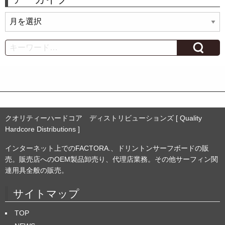
ア
ー
カ
Search
イ
ブ
クオリティーハードコア ディストリビューションズ [ Quality
Hardcore Distributions ]
インターネット上でのFACTORA.、ドリントンサーフボードの販
売。販売店へのOEM製品卸売り、代理店業務。その他サーフィン関
連用具全般の販売。
サイトマップ
TOP