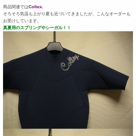
商品関連では
Coltex.
そろそろ気温も上がり夏も近づいてきましたが、こんなオーダーも
お受けしています。
真夏用のスプリングやシーガル！！