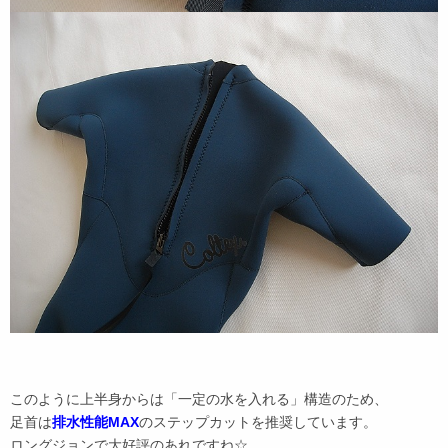
このように上半身からは「一定の水を入れる」構造のため、
足首は
排水性能MAX
のステップカットを推奨しています。
ロングジョンで大好評のあれですね☆