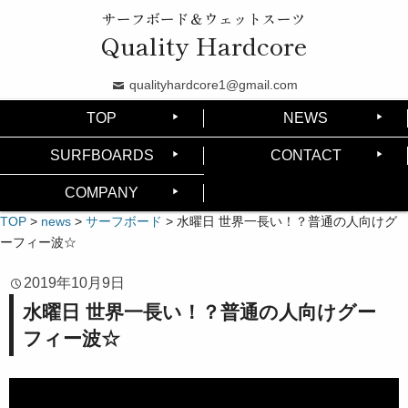
サーフボード＆ウェットスーツ
Quality Hardcore
qualityhardcore1@gmail.com
TOP
NEWS
SURFBOARDS
CONTACT
COMPANY
TOP
>
news
>
サーフボード
>
水曜日 世界一長い！？普通の人向けグ
ーフィー波☆
2019年10月9日
水曜日 世界一長い！？普通の人向けグー
フィー波☆