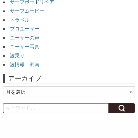
サーフボードリペア
サーフムービー
トラベル
プロユーザー
ユーザーの声
ユーザー写真
波乗り
波情報 湘南
アーカイブ
ア
ー
カ
Search
イ
ブ