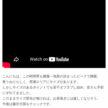
こんにちは。この時間帯も膝腿～地形の決まったピークで腰腹。
東うねりらしく、西湘エリアにサイズがあります。
しかしサイズのあるポイントでも若干タプタプし始め、皆さん手前
にずれてきました。
このままサイズ変化が無ければ、お昼過ぎには厳しくなりそう。
午後は藤沢方面をチェックです。