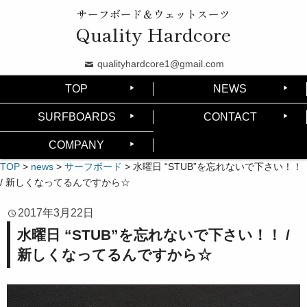
サーフボード＆ウェットスーツ
Quality Hardcore
qualityhardcore1@gmail.com
TOP
NEWS
SURFBOARDS
CONTACT
COMPANY
TOP
>
news
>
サーフボード
>
水曜日 “STUB”を忘れないで下さい！！
/ 新しくなってるんですから☆
2017年3月22日
水曜日 “STUB”を忘れないで下さい！！ /
新しくなってるんですから☆