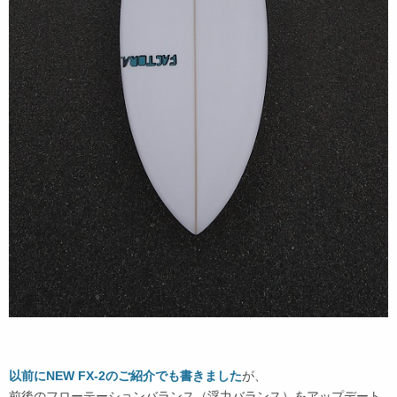
以前にNEW FX-2のご紹介でも書きました
が、
前後のフローテーションバランス（浮力バランス）をアップデート