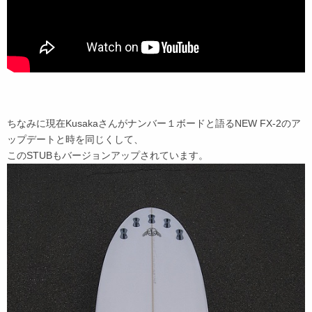
ちなみに現在Kusakaさんがナンバー１ボードと語るNEW FX-2のア
ップデートと時を同じくして、
このSTUBもバージョンアップされています。