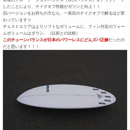
したことにより、テイクオフ性能がガツンと向上！！
旧バージョンをお持ちの方なら、一発目のテイクオフで解るほど変
わっています☆
チェストエリアはよりソフトなボリュームに、フィン付近のフォー
ムボリュームはダウン。（以前との比較）
このチューンバランスが日本のパワーレスにどんズバ正解
だったの
だと思います！！！