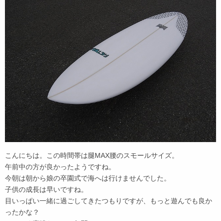
こんにちは。この時間帯は腿MAX腰のスモールサイズ。
午前中の方が良かったようですね。
今朝は朝から娘の卒園式で海へは行けませんでした。
子供の成長は早いですね。
目いっぱい一緒に過ごしてきたつもりですが、もっと遊んでも良か
ったかな？