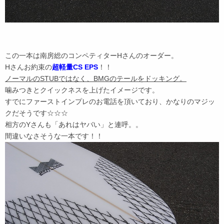
この一本は南房総のコンペティターHさんのオーダー。
Hさんお約束の
超軽量CS EPS
！！
ノーマルのSTUBではなく、BMGのテールをドッキング。
噛みつきとクイックネスを上げたイメージです。
すでにファーストインプレのお電話を頂いており、かなりのマジッ
クだそうです☆☆☆
相方のYさんも「あれはヤバい」と連呼。。
間違いなさそうな一本です！！