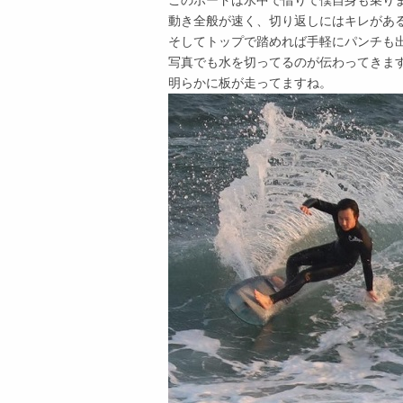
このボードは水中で借りて僕自身も乗り
動き全般が速く、切り返しにはキレがあ
そしてトップで踏めれば手軽にパンチも
写真でも水を切ってるのが伝わってきま
明らかに板が走ってますね。