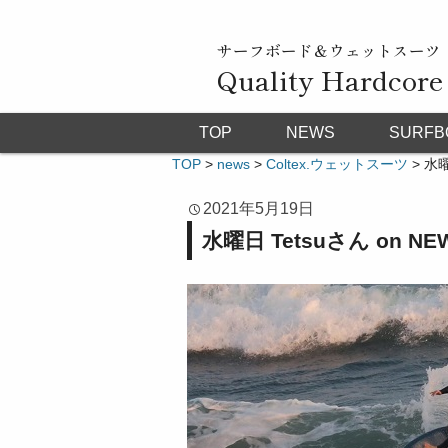
サーフボード＆ウェットスーツ
Quality Hardcore
TOP
NEWS
SURFB
TOP
>
news
>
Coltex.ウェットスーツ
>
水曜
2021年5月19日
水曜日 Tetsuさん on N