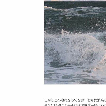
しかしこの歳になってなお、ともに波乗
彼とは時間さえ合えばほぼ毎度一緒にや