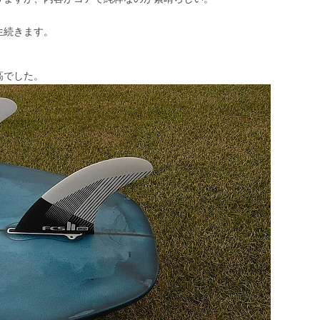
生続きます。
高でした。