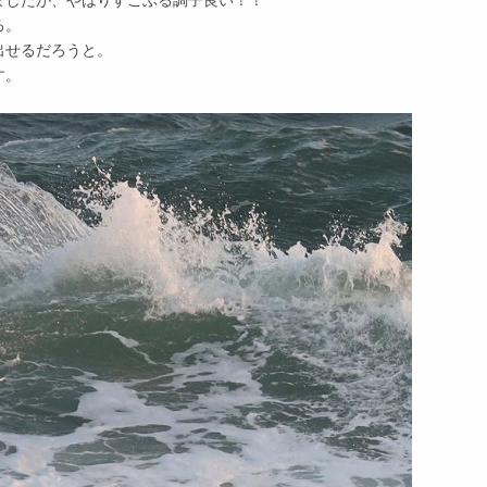
ましたが、やはりすこぶる調子良い！！
る。
出せるだろうと。
す。