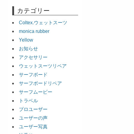
カテゴリー
Coltex.ウェットスーツ
monica rubber
Yellow
お知らせ
アクセサリー
ウェットスーツリペア
サーフボード
サーフボードリペア
サーフムービー
トラベル
プロユーザー
ユーザーの声
ユーザー写真