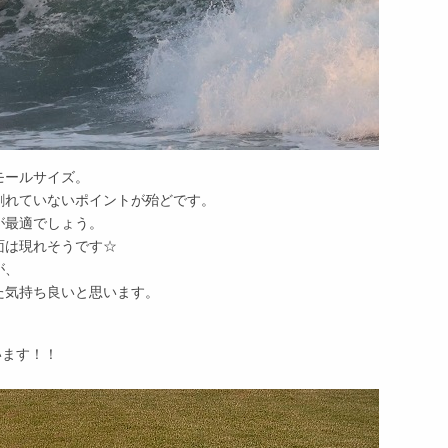
モールサイズ。
割れていないポイントが殆どです。
が最適でしょう。
面は現れそうです☆
が、
た気持ち良いと思います。
ざいます！！