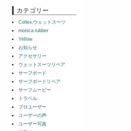
カテゴリー
Coltex.ウェットスーツ
monica rubber
Yellow
お知らせ
アクセサリー
ウェットスーツリペア
サーフボード
サーフボードリペア
サーフムービー
トラベル
プロユーザー
ユーザーの声
ユーザー写真