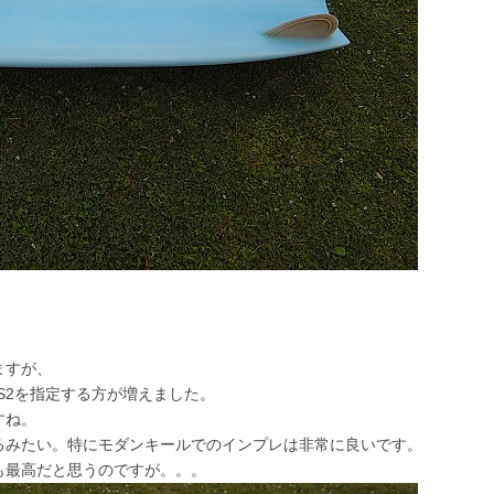
ますが、
S2を指定する方が増えました。
すね。
るみたい。特にモダンキールでのインプレは非常に良いです。
も最高だと思うのですが。。。