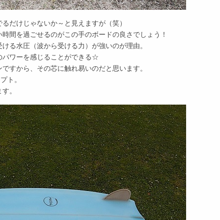
でるだけじゃないか～と見えますが（笑）
い時間を過ごせるのがこの手のボードの良さでしょう！
受ける水圧（波から受ける力）が強いのが理由。
のパワーを感じることができる☆
ンですから、その芯に触れ易いのだと思います。
セプト。
ます。