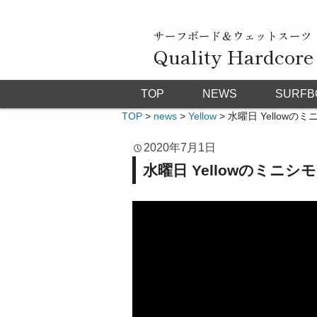
サーフボード＆ウェットスーツ
Quality Hardcore
TOP
NEWS
SURFB
TOP
>
news
>
Yellow
>
水曜日 Yellowのミニ
2020年7月1日
水曜日 Yellowのミニシモン