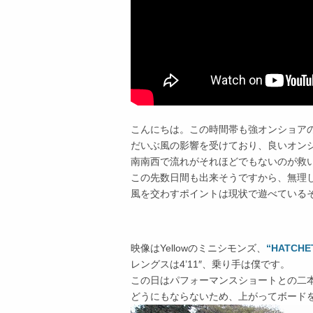
こんにちは。この時間帯も強オンショア
だいぶ風の影響を受けており、良いオン
南南西で流れがそれほどでもないのが救
この先数日間も出来そうですから、無理
風を交わすポイントは現状で遊べている
映像はYellowのミニシモンズ、
“HATCHE
レングスは4’11″、乗り手は僕です。
この日はパフォーマンスショートとの二
どうにもならないため、上がってボード