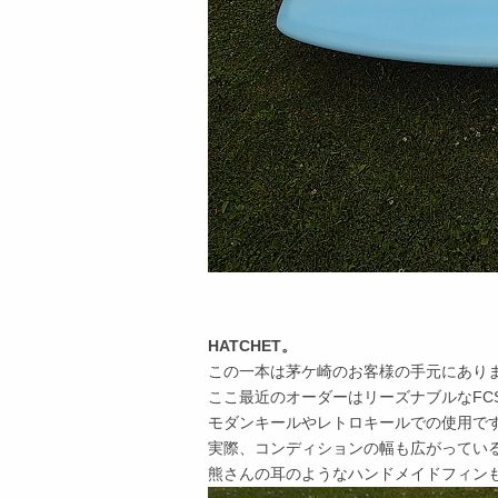
HATCHET。
この一本は茅ケ崎のお客様の手元にあり
ここ最近のオーダーはリーズナブルなFC
モダンキールやレトロキールでの使用で
実際、コンディションの幅も広がってい
熊さんの耳のようなハンドメイドフィン