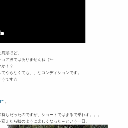
の肩頭ほど。
ショア波ではありませんね（汗
いか！？
してやらなくても、、なコンディションです。
そうです☆
T”
。
本持ちだったのですが、ショートではまるで乗れず。。。
を変えたら嘘のように楽しくなった～という一日。