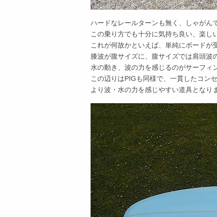
ハードなレールターンも無く、しゃがん
この乗り方でも十分に気持ち良い、楽し
これが何故かといえば、単純にボードが
膝波が腹サイズに、腹サイズでは肩頭波
水の動き、波の力を感じるのがサーフィ
この辺りはPIGも同様で、一貫したコン
より波・水の力を感じやすい道具となり