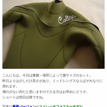
こんにちは。今日は膝腿～場所によって腰サイズのセット。
昨日よりは少しだけ高さがあり、ミッドレングスならばそれなりに
滑れます。
潮の少ない内だと思いますので入る方はお早めにどうぞ。
ショートは明日以降ですね。
写真は
最新バージョン
の
ストレッチファスナーモデル
。