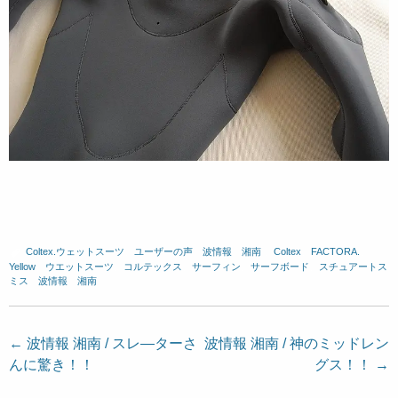
Coltex.ウェットスーツ
、
ユーザーの声
、
波情報 湘南
、
Coltex
、
FACTORA.
、
Yellow
、
ウエットスーツ
、
コルテックス
、
サーフィン
、
サーフボード
、
スチュアートス
ミス
、
波情報 湘南
投
←
波情報 湘南 / スレ―ターさ
波情報 湘南 / 神のミッドレン
んに驚き！！
グス！！
→
稿
ナ