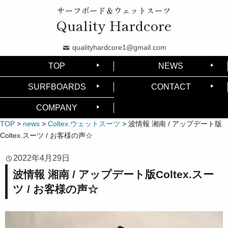
サーフボード＆ウェットスーツ
Quality Hardcore
qualityhardcore1@gmail.com
TOP
NEWS
SURFBOARDS
CONTACT
COMPANY
TOP
>
news
>
Coltex.ウェットスーツ
>
波情報 湘南 / アップデート版
Coltex.スーツ / お客様の声☆
2022年4月29日
波情報 湘南 / アップデート版Coltex.スー
ツ / お客様の声☆