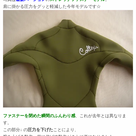
肩に掛かる圧力をグッと軽減した今年モデルです☆
ファスナーを閉めた瞬間のふんわり感
、これが去年とは異なりま
す。
この部分↓ の
圧力を下げた
ことにより、