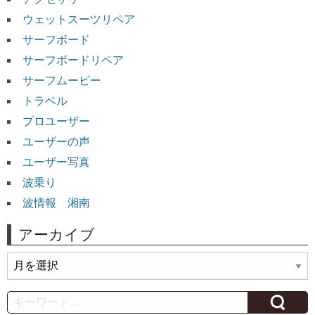
ウェットスーツリペア
サーフボード
サーフボードリペア
サーフムービー
トラベル
プロユーザー
ユーザーの声
ユーザー写真
波乗り
波情報 湘南
アーカイブ
ア
ー
カ
Search
イ