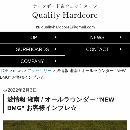
サーフボード＆ウェットスーツ
Quality Hardcore
qualityhardcore1@gmail.com
TOP
NEWS
SURFBOARDS
CONTACT
COMPANY
TOP
>
news
>
アクセサリー
>
波情報 湘南 / オールラウンダー “NEW
BMG” お客様インプレ☆
2022年2月3日
波情報 湘南 / オールラウンダー “NEW
BMG” お客様インプレ☆