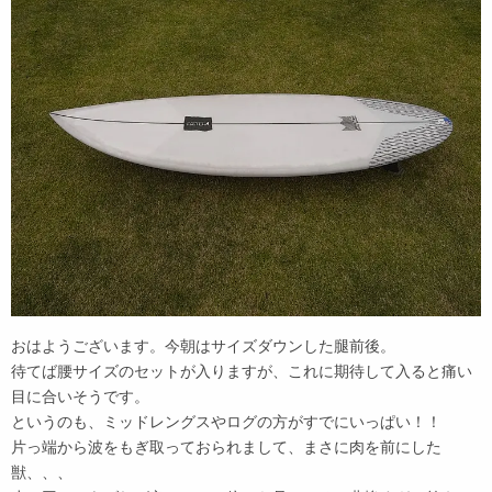
おはようございます。今朝はサイズダウンした腿前後。
待てば腰サイズのセットが入りますが、これに期待して入ると痛い
目に合いそうです。
というのも、ミッドレングスやログの方がすでにいっぱい！！
片っ端から波をもぎ取っておられまして、まさに肉を前にした
獣、、、