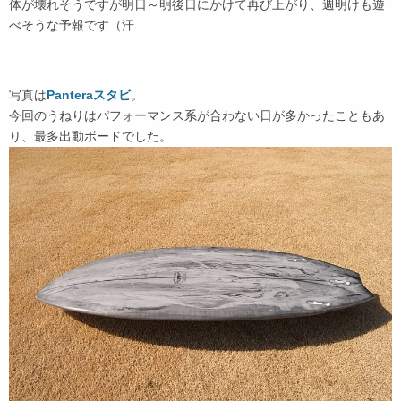
体が壊れそうですが明日～明後日にかけて再び上がり、週明けも遊
べそうな予報です（汗
写真は
Panteraスタビ
。
今回のうねりはパフォーマンス系が合わない日が多かったこともあ
り、最多出動ボードでした。