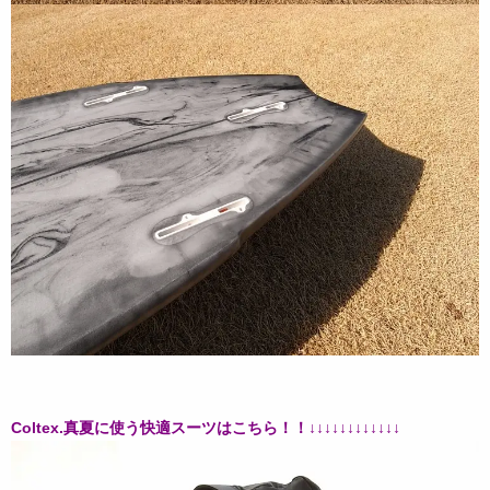
Coltex.真夏に使う快適スーツはこちら！！↓↓↓↓↓↓↓↓↓↓↓↓