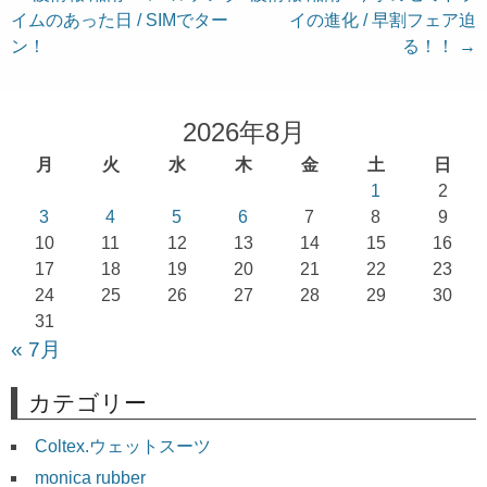
イムのあった日 / SIMでター
イの進化 / 早割フェア迫
稿
ン！
る！！
→
ナ
ビ
ゲ
2026年8月
ー
月
火
水
木
金
土
日
シ
1
2
ョ
3
4
5
6
7
8
9
10
11
12
13
14
15
16
ン
17
18
19
20
21
22
23
24
25
26
27
28
29
30
31
« 7月
カテゴリー
Coltex.ウェットスーツ
monica rubber