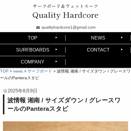
サーフボード＆ウェットスーツ
Quality Hardcore
qualityhardcore1@gmail.com
TOP
NEWS
SURFBOARDS
CONTACT
COMPANY
TOP
>
news
>
サーフボード
>
波情報 湘南 / サイズダウン / グレースワ
ールのPanteraスタビ
2025年8月9日
波情報 湘南 / サイズダウン / グレースワ
ールのPanteraスタビ