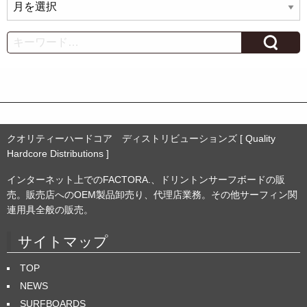
ア
ー
カ
Search
イ
ブ
クオリティーハードコア ディストリビューションズ [ Quality
Hardcore Distributions ]
インターネット上でのFACTORA.、ドリントンサーフボードの販
売。販売店へのOEM製品卸売り、代理店業務。その他サーフィン関
連用具全般の販売。
サイトマップ
TOP
NEWS
SURFBOARDS