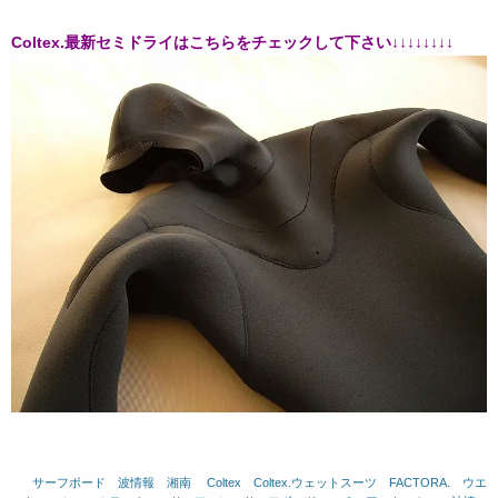
Coltex.最新セミドライはこちらをチェックして下さい↓↓↓↓↓↓↓↓
サーフボード
、
波情報 湘南
、
Coltex
、
Coltex.ウェットスーツ
、
FACTORA.
、
ウエ