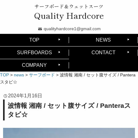
サーフボード＆ウェットスーツ
Quality Hardcore
qualityhardcore1@gmail.com
TOP
NEWS
SURFBOARDS
CONTACT
COMPANY
TOP
>
news
>
サーフボード
>
波情報 湘南 / セット腹サイズ / Pantera
スタビ☆
2024年1月16日
波情報 湘南 / セット腹サイズ / Panteraス
タビ☆