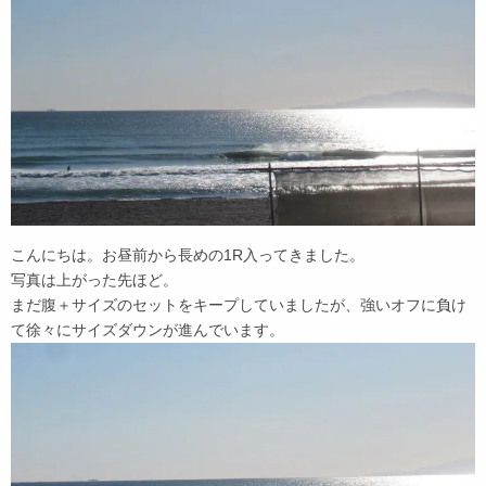
こんにちは。お昼前から長めの1R入ってきました。
写真は上がった先ほど。
まだ腹＋サイズのセットをキープしていましたが、強いオフに負け
て徐々にサイズダウンが進んでいます。