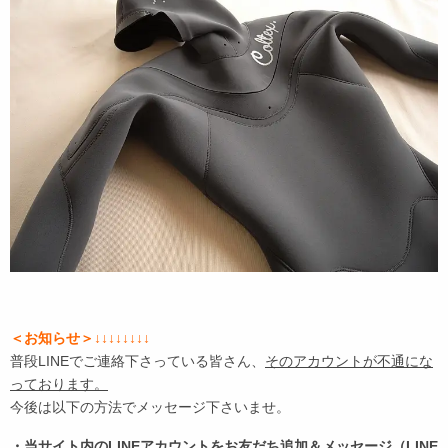
＜お知らせ＞↓↓↓↓↓↓↓↓
普段LINEでご連絡下さっている皆さん、
そのアカウントが不通にな
っております。
今後は以下の方法でメッセージ下さいませ。
・当サイト内のLINEアカウントをお友だち追加＆メッセージ（LINE