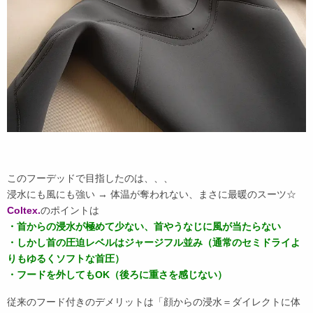
このフーデッドで目指したのは、、、
浸水にも風にも強い → 体温が奪われない、まさに最暖のスーツ☆
Coltex.
のポイントは
・首からの浸水が極めて少ない、首やうなじに風が当たらない
・しかし首の圧迫レベルはジャージフル並み（通常のセミドライよ
りもゆるくソフトな首圧）
・フードを外してもOK（後ろに重さを感じない）
従来のフード付きのデメリットは「顔からの浸水＝ダイレクトに体