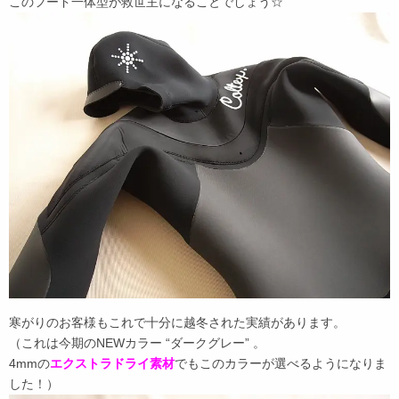
このフード一体型が救世主になることでしょう☆
寒がりのお客様もこれで十分に越冬された実績があります。
（これは今期のNEWカラー “ダークグレー” 。
4mmの
エクストラドライ素材
でもこのカラーが選べるようになりま
した！）