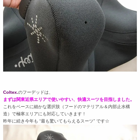
Coltex.
のフーデッドは、
まずは関東近県エリアで使いやすい、快適スーツを目指しました。
これをベースに細かな選択肢（フードのマテリアル＆内部止水構
造）で極寒エリアにも対応していきます！
昨年に続き今年も “最も驚いてもらえるスーツ” です☆