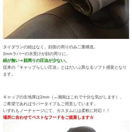
タイダウンの紐はなく、顔面の周りのみ二重構造。
2mmラバーの水受けが顔の周りに。
紐が無い＝顔周りの圧迫が少ない。
従来の『キャップらしい圧迫』とはだいぶ異なるソフト感覚となり
ます。
キャップの生地厚は2mm（←湘南はこれで十分な気がします）、
ご希望であればラバータイプもご用意しています。
いずれもノーチャージにて、カスタムには柔軟に対応！！
場所に合わせてベストなフードをご提案します☆