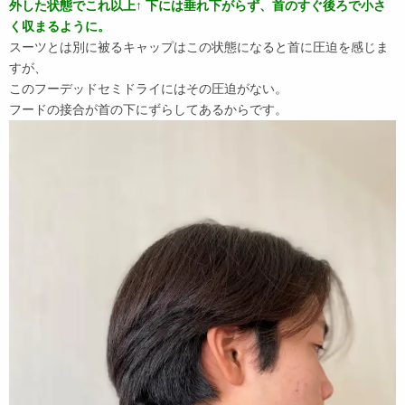
外した状態でこれ以上↑ 下には垂れ下がらず、首のすぐ後ろで小さ
く収まるように。
スーツとは別に被るキャップはこの状態になると首に圧迫を感じま
すが、
このフーデッドセミドライにはその圧迫がない。
フードの接合が首の下にずらしてあるからです。