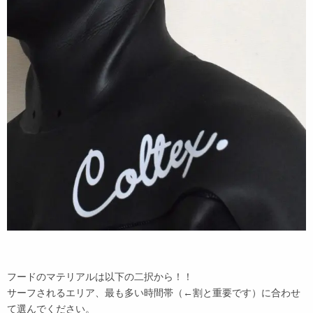
フードのマテリアルは以下の二択から！！
サーフされるエリア、最も多い時間帯（←割と重要です）に合わせ
て選んでください。