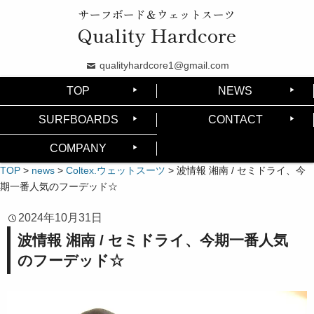
サーフボード＆ウェットスーツ
Quality Hardcore
qualityhardcore1@gmail.com
TOP
NEWS
SURFBOARDS
CONTACT
COMPANY
TOP
>
news
>
Coltex.ウェットスーツ
>
波情報 湘南 / セミドライ、今
期一番人気のフーデッド☆
2024年10月31日
波情報 湘南 / セミドライ、今期一番人気
のフーデッド☆