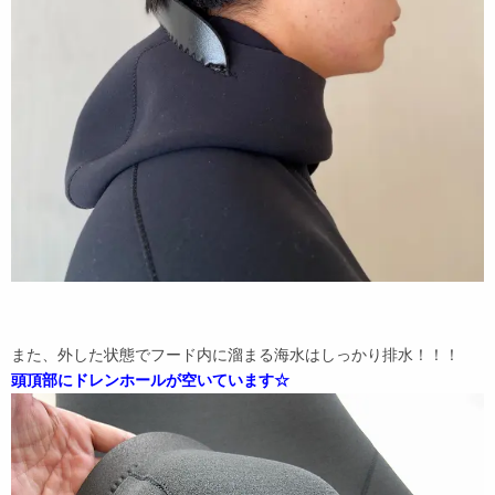
また、外した状態でフード内に溜まる海水はしっかり排水！！！
頭頂部にドレンホールが空いています☆