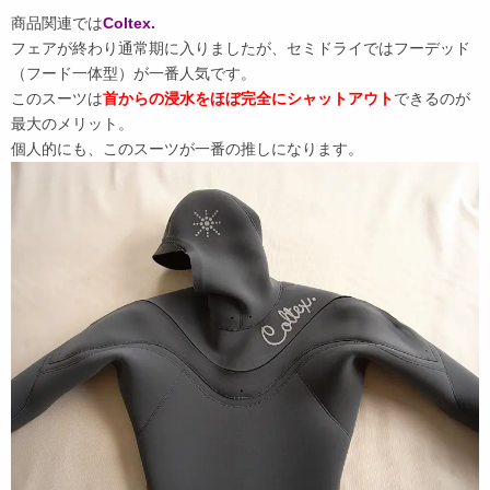
商品関連では
Coltex.
フェアが終わり通常期に入りましたが、セミドライではフーデッド
（フード一体型）が一番人気です。
このスーツは
首からの浸水をほぼ完全にシャットアウト
できるのが
最大のメリット。
個人的にも、このスーツが一番の推しになります。