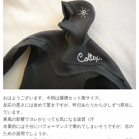
おはようございます。今朝は腿腰セット腹サイズ。
反応の悪さには改めて驚きですが、昨日あたりから少しずつ変化し
ています。
東風の影響でヨレがとっても気になる波質（汗
水量的には十分にパフォーマンスで乗れてしまいそうですが、念の
ため小波用でしょうか。