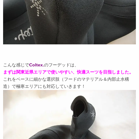
こんな感じで
Coltex.
のフーデッドは、
まずは関東近県エリアで使いやすい、快適スーツを目指しました。
これをベースに細かな選択肢（フードのマテリアル＆内部止水構
造）で極寒エリアにも対応していきます！