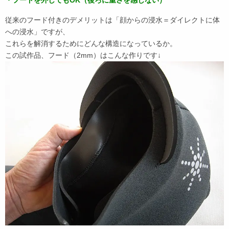
・フードを外してもOK（後ろに重さを感じない）
従来のフード付きのデメリットは「顔からの浸水＝ダイレクトに体
への浸水」ですが、
これらを解消するためにどんな構造になっているか。
この試作品、フード（2mm）はこんな作りです↓