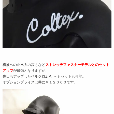
横波への止水力の高さなど
ストレッチファスナーモデルとのセット
アップ
が最強となりますが、
先日もアップしたベルクロZIP↓ へもセットも可能。
オプションプライスは共に￥１２０００です。