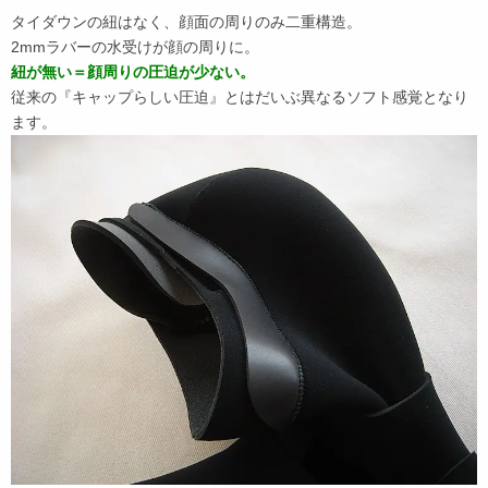
タイダウンの紐はなく、顔面の周りのみ二重構造。
2mmラバーの水受けが顔の周りに。
紐が無い＝顔周りの圧迫が少ない。
従来の『キャップらしい圧迫』とはだいぶ異なるソフト感覚となり
ます。