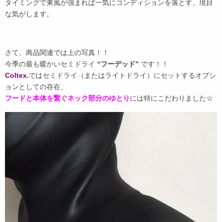
タイミングで東風が強まれば一気にコンディションを落とす、境目
な気がします。
さて、商品関連では上の写真！！
今季の最も暖かいセミドライ
“フーデッド”
です！！
Coltex.
ではセミドライ（またはライトドライ）にセットするオプシ
ョンとしての存在、
フードと本体を繋ぐネック部分のゆとり
には特にこだわりました☆