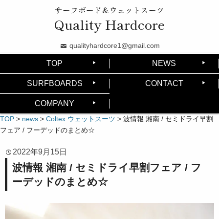
サーフボード＆ウェットスーツ
Quality Hardcore
qualityhardcore1@gmail.com
TOP
NEWS
SURFBOARDS
CONTACT
COMPANY
TOP
>
news
>
Coltex.ウェットスーツ
>
波情報 湘南 / セミドライ早割
フェア / フーデッドのまとめ☆
2022年9月15日
波情報 湘南 / セミドライ早割フェア / フ
ーデッドのまとめ☆