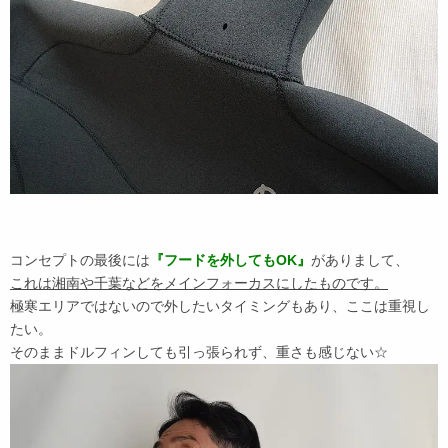
コンセプトの最後には
『フードを外してもOK』
がありまして、
これは湘南や千葉などをメインフォーカスにしたものです。
極寒エリアではないので外したいタイミングもあり、ここは重視し
たい。
そのままドルフィンしても引っ張られず、重さも感じない☆