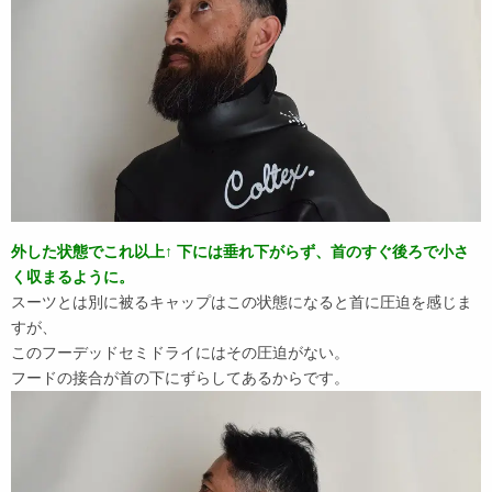
外した状態でこれ以上↑ 下には垂れ下がらず、首のすぐ後ろで小さ
く収まるように。
スーツとは別に被るキャップはこの状態になると首に圧迫を感じま
すが、
このフーデッドセミドライにはその圧迫がない。
フードの接合が首の下にずらしてあるからです。