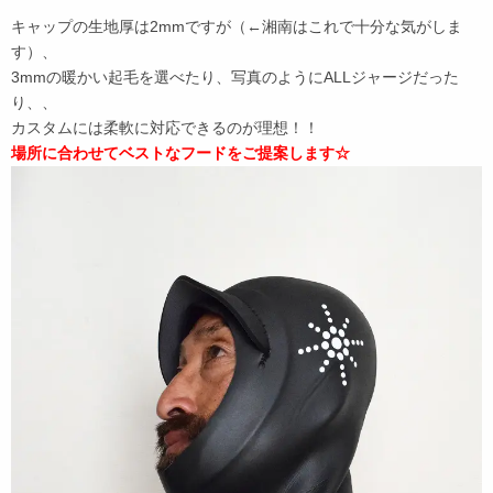
キャップの生地厚は2mmですが（←湘南はこれで十分な気がしま
す）、
3mmの暖かい起毛を選べたり、写真のようにALLジャージだった
り、、
カスタムには柔軟に対応できるのが理想！！
場所に合わせてベストなフードをご提案します☆