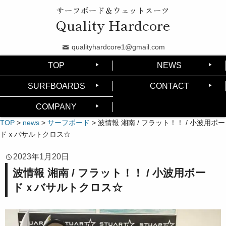
サーフボード＆ウェットスーツ
Quality Hardcore
qualityhardcore1@gmail.com
TOP
NEWS
SURFBOARDS
CONTACT
COMPANY
TOP
>
news
>
サーフボード
>
波情報 湘南 / フラット！！ / 小波用ボー
ドｘバサルトクロス☆
2023年1月20日
波情報 湘南 / フラット！！ / 小波用ボー
ドｘバサルトクロス☆