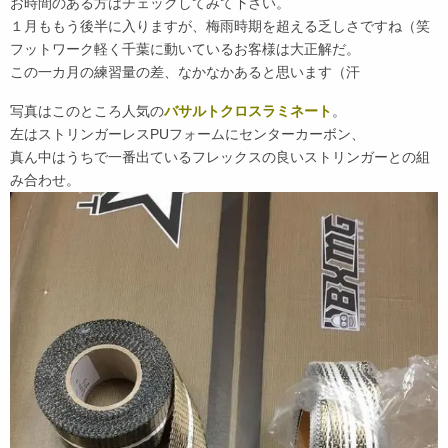
お時間のある方はチェックしてみて下さい。
１月ももう後半に入りますが、梅雨時期を超える乏しさですね（笑
フットワーク軽く千葉に動いているお客様は大正解だ。
この一カ月の練習量の差、なかなかあると思います（汗
写真はこのところ人気の
バサルトクロスラミネート
。
左はストリンガーレスPUフォームにセンターカーボン、
真ん中はうちで一番出ているフレックスの良いストリンガーとの組
み合わせ。