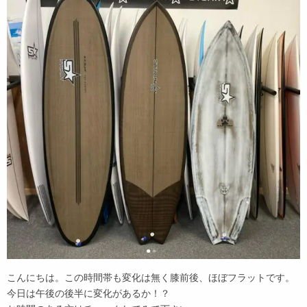
こんにちは。この時間帯も変化は無く膝前後、ほぼフラットです。
今日は午後の後半に変化があるか！？