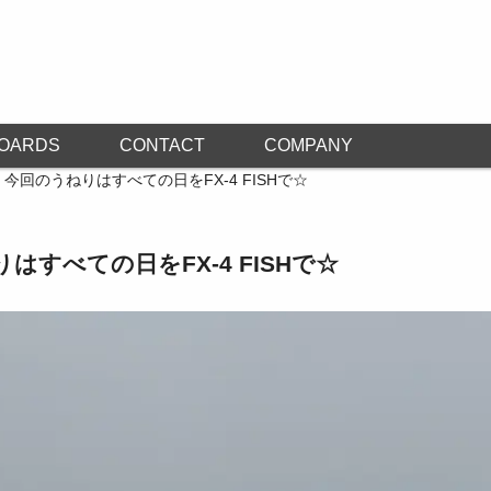
OARDS
CONTACT
COMPANY
/ 今回のうねりはすべての日をFX-4 FISHで☆
りはすべての日をFX-4 FISHで☆