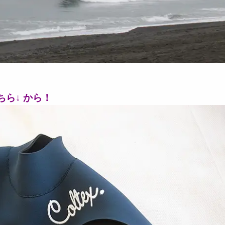
ちら↓ から！