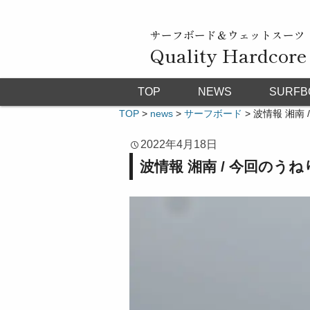
サーフボード＆ウェットスーツ
Quality Hardcore
TOP
NEWS
SURFB
TOP
>
news
>
サーフボード
>
波情報 湘南 
2022年4月18日
波情報 湘南 / 今回のうね