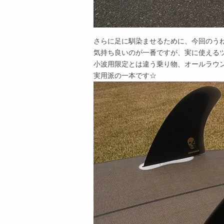
さらに足に馴染ませるために、今回のう
気持ち良いのが一番ですが、実に使える
小波用限定とは違う乗り物、オールラウ
実用派の一本です☆