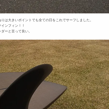
ねりは大きいポイントでも全ての日をこれでサーフしました。
ツインフィン！！
ンダーと言って良い。