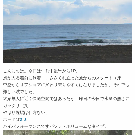
こんにちは。今日は午前中後半から1R。
風が入る着前に到着、、ささくれ立った波からのスタート（汗
中盤からオフショアに変わり乗りやすくはなりましたが、それでも
難しい波でした。
終始無人に近く快適空間ではあったが、昨日の今日で水量の無さに
ガックリ（笑
やはり近場は仕方ない。
ボードは
2.0
。
ハイパフォーマンスですがソフトボリュームなタイプ。