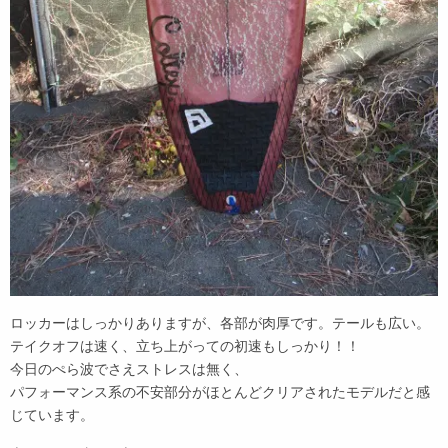
ロッカーはしっかりありますが、各部が肉厚です。テールも広い。
テイクオフは速く、立ち上がっての初速もしっかり！！
今日のぺら波でさえストレスは無く、
パフォーマンス系の不安部分がほとんどクリアされたモデルだと感
じています。