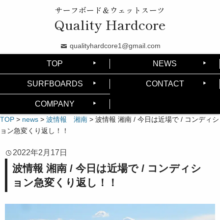
サーフボード＆ウェットスーツ
Quality Hardcore
qualityhardcore1@gmail.com
TOP
NEWS
SURFBOARDS
CONTACT
COMPANY
TOP
>
news
>
波情報 湘南
>
波情報 湘南 / 今日は近場で / コンディシ
ョン急変くり返し！！
2022年2月17日
波情報 湘南 / 今日は近場で / コンディシ
ョン急変くり返し！！