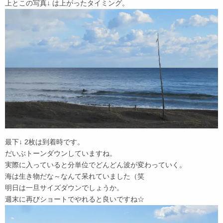
上とこの写真↓ は上がったタイミング。
最下↓ 2枚は到着時です。
だいぶトーンダウンしていますね。
実際に入っていると分単位でどんどん波が変わっていく。
海は生き物だな～なんて呆れていました（笑
明日は一旦サイズダウンでしょうか。
週末に再びショートでやれると良いですね☆