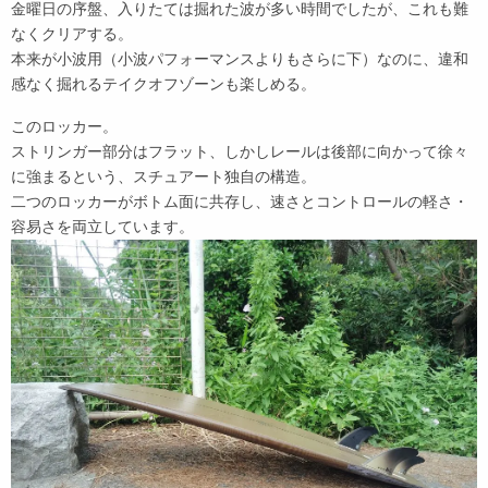
金曜日の序盤、入りたては掘れた波が多い時間でしたが、これも難
なくクリアする。
本来が小波用（小波パフォーマンスよりもさらに下）なのに、違和
感なく掘れるテイクオフゾーンも楽しめる。
このロッカー。
ストリンガー部分はフラット、しかしレールは後部に向かって徐々
に強まるという、スチュアート独自の構造。
二つのロッカーがボトム面に共存し、速さとコントロールの軽さ・
容易さを両立しています。