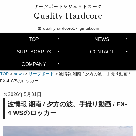
サーフボード＆ウェットスーツ
Quality Hardcore
qualityhardcore1@gmail.com
TOP
NEWS
SURFBOARDS
CONTACT
COMPANY
TOP
>
news
>
サーフボード
>
波情報 湘南 / 夕方の波、手撮り動画 /
FX-4 WSのロッカー
2026年5月31日
波情報 湘南 / 夕方の波、手撮り動画 / FX-
4 WSのロッカー
動