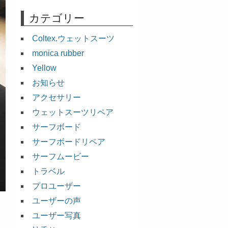
カテゴリー
Coltex.ウェットスーツ
monica rubber
Yellow
お知らせ
アクセサリー
ウェットスーツリペア
サーフボード
サーフボードリペア
サーフムービー
トラベル
プロユーザー
ユーザーの声
ユーザー写真