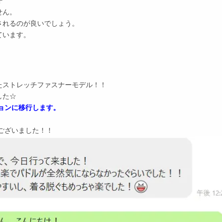
汗
せん。
されるのが良いでしょう。
ています。
たストレッチファスナーモデル！！
した☆
ョンに移行します。
ございました！！