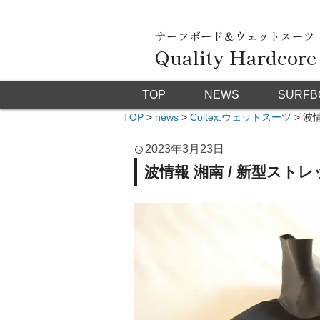
サーフボード＆ウェットスーツ
Quality Hardcore
TOP
NEWS
SURFB
TOP
>
news
>
Coltex.ウェットスーツ
>
波
2023年3月23日
波情報 湘南 / 新型ス