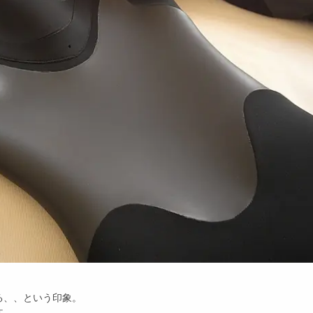
。
る、、という印象。