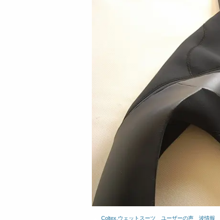
Coltex.ウェットスーツ
、
ユーザーの声
、
波情報