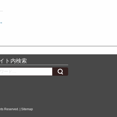
→
イト内検索
h
hts Reserved. |
Sitemap