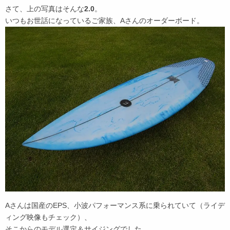
さて、上の写真はそんな
2.0
。
いつもお世話になっているご家族、Aさんのオーダーボード。
Aさんは国産のEPS、小波パフォーマンス系に乗られていて（ライデ
ィング映像もチェック）、
そこからのモデル選定＆サイジングでした。