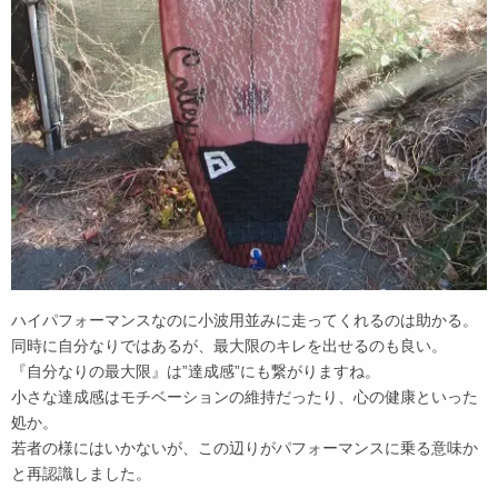
ハイパフォーマンスなのに小波用並みに走ってくれるのは助かる。
同時に自分なりではあるが、最大限のキレを出せるのも良い。
『自分なりの最大限』は”達成感”にも繋がりますね。
小さな達成感はモチベーションの維持だったり、心の健康といった
処か。
若者の様にはいかないが、この辺りがパフォーマンスに乗る意味か
と再認識しました。