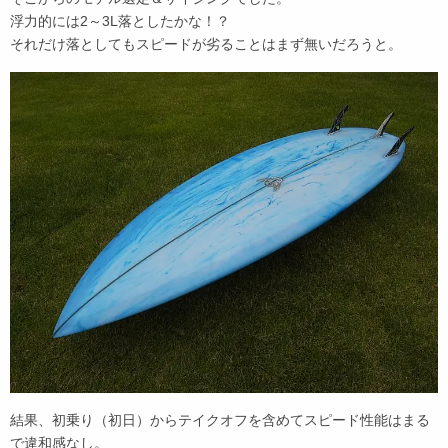
浮力的には2～3L落としたかな！？
それだけ落としてもスピードが劣ることはまず無いだろうと。
結果、初乗り（初日）からテイクオフを含めてスピード性能はまる
で違和感なし。