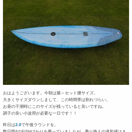
おはようございます。今朝は腿～セット腰サイズ。
大きくサイズダウンしまして、この時間帯は割れづらい。
お昼の干潮時にこのサイズが残っていると良いですね。
調子の良い小波用が必要な一日です！！
昨日は
2.0
で午後ラウンドを。
数日間4のFISHばかりを乗っていましたが、乗り換えの違和感はま