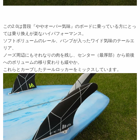
この2.0は普段『ややオーバー気味』のボードに乗っている方にとっ
ては乗り換えが楽なハイパフォーマンス。
ソフトボリュームのレール、バンプが入ったワイド気味のテールエ
リア、
ノーズ周辺にもそれなりの肉を残し、センター（最厚部）から前後
へのボリュームの移り変わりも緩やか。
これらとカーブしたテールロッカーをミックスしています。