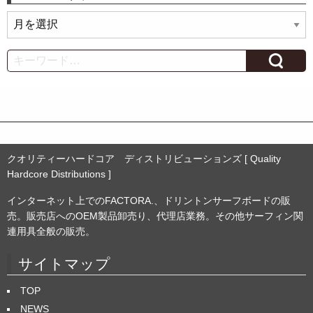
ア
ー
カ
Search
イ
ブ
クオリティーハードコア ディストリビューションズ [ Quality
Hardcore Distributions ]
インターネット上でのFACTORA.、ドリントンサーフボードの販
売。販売店へのOEM製品卸売り、代理店業務。その他サーフィン関
連用具全般の販売。
サイトマップ
TOP
NEWS