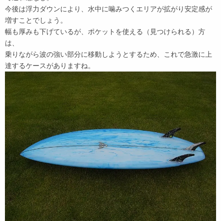
今後は浮力ダウンにより、水中に噛みつくエリアが拡がり安定感が
増すことでしょう。
幅も厚みも下げているが、ポケットを使える（見つけられる）方
は、
乗りながら波の強い部分に移動しようとするため、これで急激に上
達するケースがありますね。