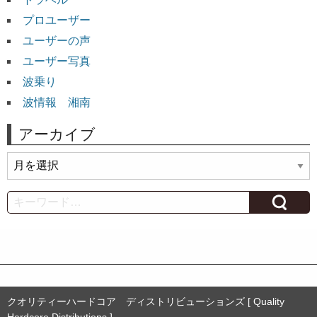
プロユーザー
ユーザーの声
ユーザー写真
波乗り
波情報 湘南
アーカイブ
ア
ー
カ
Search
イ
ブ
クオリティーハードコア ディストリビューションズ [ Quality