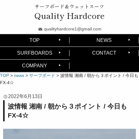
サーフボード＆ウェットスーツ
Quality Hardcore
qualityhardcore1@gmail.com
TOP
NEWS
SURFBOARDS
CONTACT
COMPANY
TOP
>
news
>
サーフボード
>
波情報 湘南 / 朝から３ポイント / 今日も
FX-4☆
2022年6月13日
波情報 湘南 / 朝から３ポイント / 今日も
FX-4☆