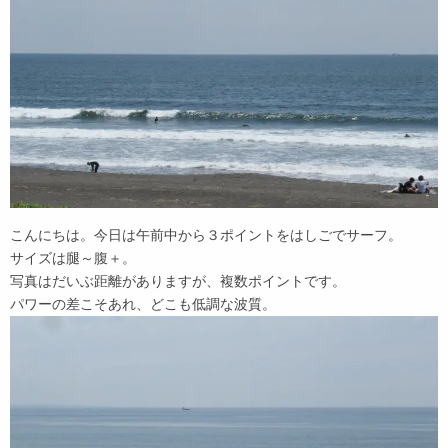
こんにちは。今日は午前中から３ポイントをはしごでサーフ。
サイズは腿～腹＋。
写真はだいぶ距離がありますが、複数ポイントです。
パワーの差こそあれ、どこも低調な波質。