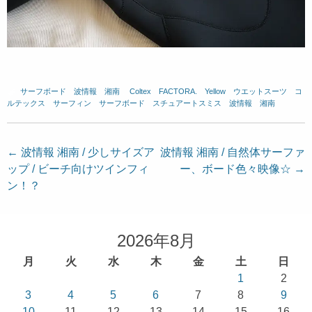
サーフボード
、
波情報 湘南
、
Coltex
、
FACTORA.
、
Yellow
、
ウエットスーツ
、
コ
ルテックス
、
サーフィン
、
サーフボード
、
スチュアートスミス
、
波情報 湘南
投
←
波情報 湘南 / 少しサイズア
波情報 湘南 / 自然体サーファ
ップ / ビーチ向けツインフィ
ー、ボード色々映像☆
→
稿
ン！？
ナ
ビ
ゲ
2026年8月
ー
月
火
水
木
金
土
日
シ
1
2
ョ
3
4
5
6
7
8
9
10
11
12
13
14
15
16