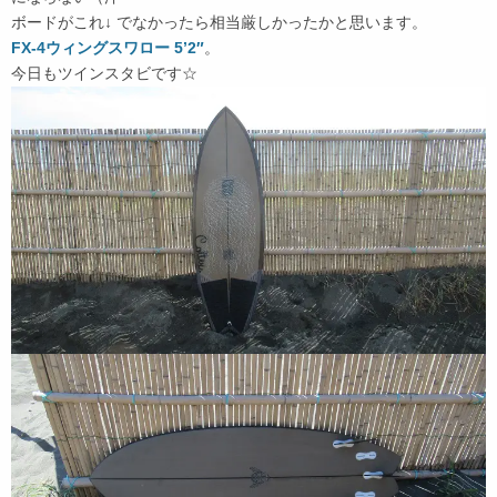
ボードがこれ↓ でなかったら相当厳しかったかと思います。
FX-4ウィングスワロー 5’2″
。
今日もツインスタビです☆