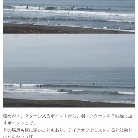
強めが１、２ターン入るポイントから、弱～いターンを３回繰り返
すポイントまで。
どの場所も横に速いこともあり、テイクオフでミスをすると波乗り
にならない（汗