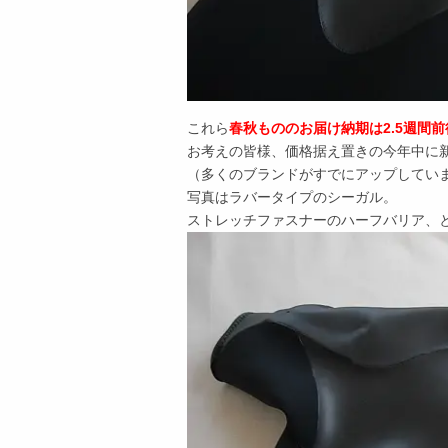
これら
春秋もののお届け納期は2.5週間前
お考えの皆様、価格据え置きの今年中に
（多くのブランドがすでにアップしていますが
写真はラバータイプのシーガル。
ストレッチファスナーのハーフバリア、