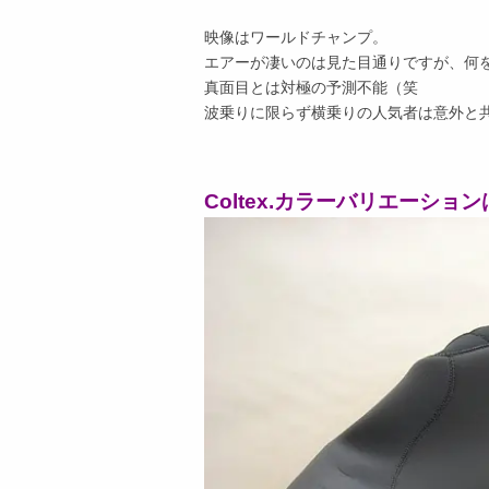
映像はワールドチャンプ。
エアーが凄いのは見た目通りですが、何
真面目とは対極の予測不能（笑
波乗りに限らず横乗りの人気者は意外と
Coltex.カラーバリエーショ