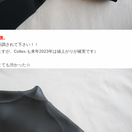
後。
新調されて下さい！！
、Coltex.も来年2023年は値上がりが確実です）
とても渋かった☆