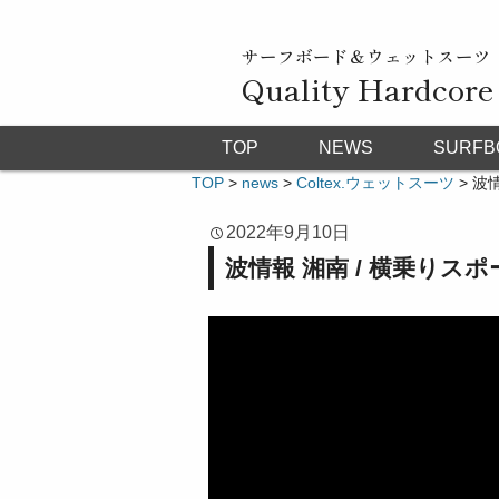
サーフボード＆ウェットスーツ
Quality Hardcore
TOP
NEWS
SURFB
TOP
>
news
>
Coltex.ウェットスーツ
>
波情
2022年9月10日
波情報 湘南 / 横乗りスポ