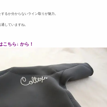
をするか分からないライン取りが魅力。
共通していますね。
ンはこちら↓ から！