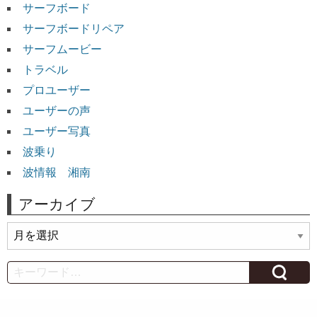
サーフボード
サーフボードリペア
サーフムービー
トラベル
プロユーザー
ユーザーの声
ユーザー写真
波乗り
波情報 湘南
アーカイブ
ア
ー
カ
Search
イ
ブ