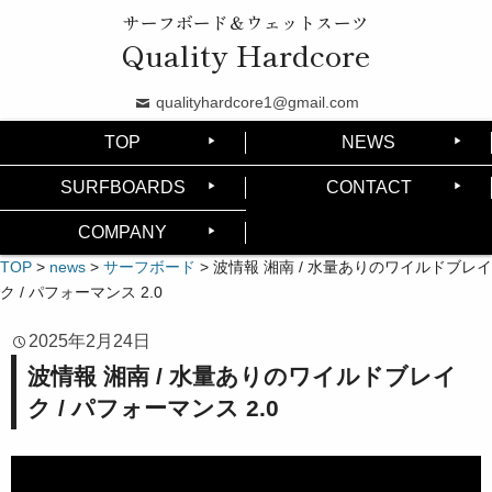
サーフボード＆ウェットスーツ
Quality Hardcore
qualityhardcore1@gmail.com
TOP
NEWS
SURFBOARDS
CONTACT
COMPANY
TOP
>
news
>
サーフボード
>
波情報 湘南 / 水量ありのワイルドブレイ
ク / パフォーマンス 2.0
2025年2月24日
波情報 湘南 / 水量ありのワイルドブレイ
ク / パフォーマンス 2.0