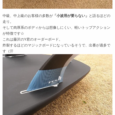
中級、中上級のお客様の多数が
「小波用が要らない」
と語るほどの
走り。
そして肉厚系のボディからは想像しにくい、軽いトップアクション
が特徴です☆
これは藤沢のY君のオーダーボード。
炸裂するほどのマジックボードになっているそうで、出番が過多で
す（汗