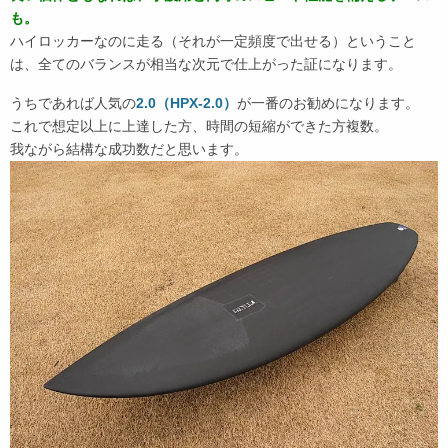
も。
ハイロッカーなのに走る（それが一定頻度で出せる）ということ
は、全てのバランスが相当な次元で仕上がった証になります。
うちであれば人気の
2.0（HPX-2.0）
が一番のお勧めになります。
これで想定以上に上達した方、時間の短縮ができた方複数。
我ながら結構な成功数だと思います。