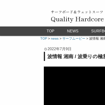
サーフボード＆ウェットスーツ
Quality Hardcore
TOP
NEWS
SURFB
TOP
>
news
>
サーフムービー
>
波情報 湘
2022年7月9日
波情報 湘南 / 波乗り