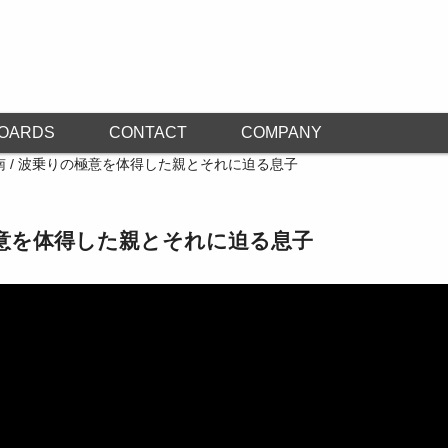
OARDS
CONTACT
COMPANY
南 / 波乗りの極意を体得した親とそれに迫る息子
の極意を体得した親とそれに迫る息子