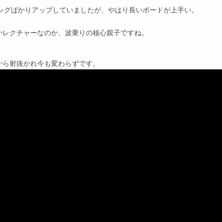
ディングばかりアップしていましたが、やはり長いボードが上手い。
かレクチャーなのか、波乗りの核心親子ですね。
から射抜かれ今も変わらずです。