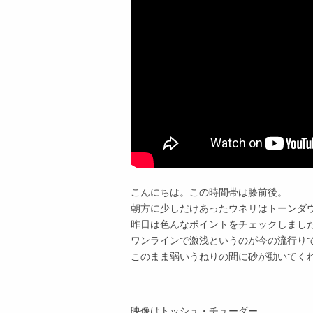
こんにちは。この時間帯は膝前後。
朝方に少しだけあったウネリはトーンダ
昨日は色んなポイントをチェックしまし
ワンラインで激浅というのが今の流行り
このまま弱いうねりの間に砂が動いてく
映像はトッシュ・チューダー。