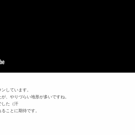
ウンしています。
たが、やりづらい地形が多いですね。
でした（汗
れることに期待です。